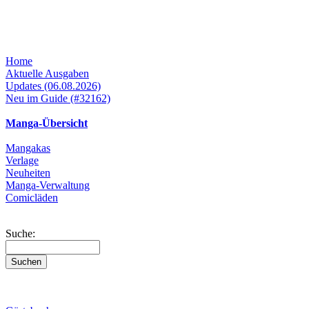
Home
Aktuelle Ausgaben
Updates (06.08.2026)
Neu im Guide (#32162)
Manga-Übersicht
Mangakas
Verlage
Neuheiten
Manga-Verwaltung
Comicläden
Suche: