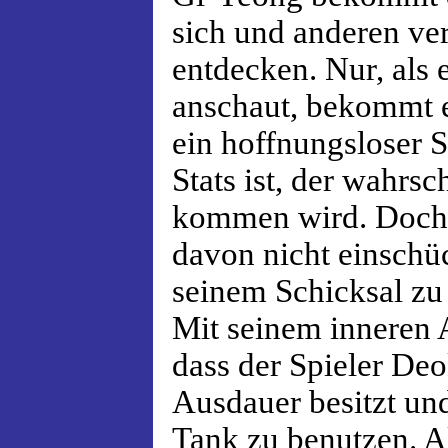
sich und anderen ver
entdecken. Nur, als e
anschaut, bekommt e
ein hoffnungsloser S
Stats ist, der wahrsc
kommen wird. Doch 
davon nicht einschüc
seinem Schicksal zu 
Mit seinem inneren 
dass der Spieler De
Ausdauer besitzt und
Tank zu benutzen. Al