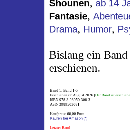
,
Shounen
ab 14 J
,
Fantasie
Abenteu
,
,
Drama
Humor
Ps
Bislang ein Band
erschienen.
Band 1: Band 1-5
Erschienen im August 2026 (
Der Band ist erschien
ISBN 978-3-98950-308-3
ASIN 3989503081
Kaufpreis: 60,00 Euro
Kaufen bei Amazon
(*)
Letzter Band