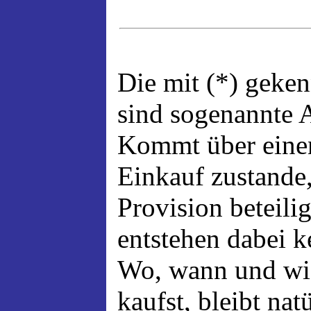
Die mit (*) geke
sind sogenannte A
Kommt über einen
Einkauf zustande,
Provision beteili
entstehen dabei 
Wo, wann und wi
kaufst, bleibt nat