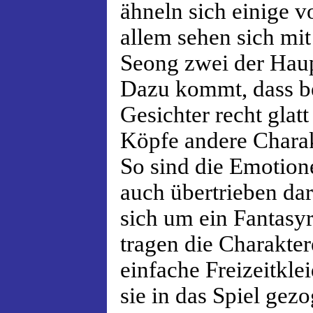
ähneln sich einige v
allem sehen sich mi
Seong zwei der Haup
Dazu kommt, dass be
Gesichter recht glatt
Köpfe andere Charak
So sind die Emotion
auch übertrieben dar
sich um ein Fantasyr
tragen die Charakte
einfache Freizeitklei
sie in das Spiel gez