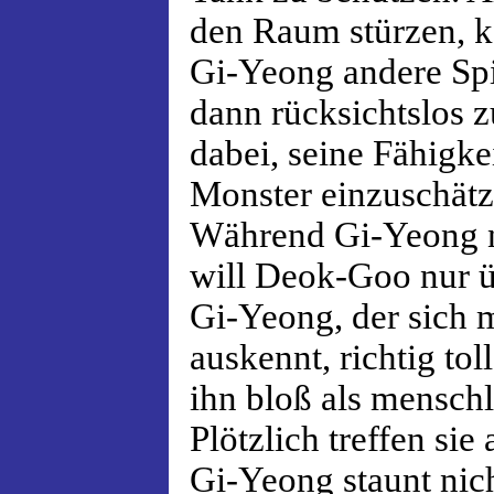
den Raum stürzen, k
Gi-Yeong andere Spie
dann rücksichtslos zu
dabei, seine Fähigke
Monster einzuschätz
Während Gi-Yeong nu
will Deok-Goo nur ü
Gi-Yeong, der sich 
auskennt, richtig tol
ihn bloß als menschl
Plötzlich treffen si
Gi-Yeong staunt nich