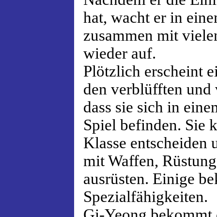
hat, wacht er in ei
zusammen mit viele
wieder auf.
Plötzlich erscheint e
den verblüfften und 
dass sie sich in ein
Spiel befinden. Sie 
Klasse entscheiden 
mit Waffen, Rüstung
ausrüsten. Einige 
Spezialfähigkeiten.
Gi-Yeong bekommt di