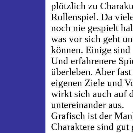
plötzlich zu Charakt
Rollenspiel. Da viel
noch nie gespielt hab
was vor sich geht u
können. Einige sind 
Und erfahrenere Spi
überleben. Aber fast 
eigenen Ziele und V
wirkt sich auch au
untereinander aus.
Grafisch ist der Ma
Charaktere sind gut 