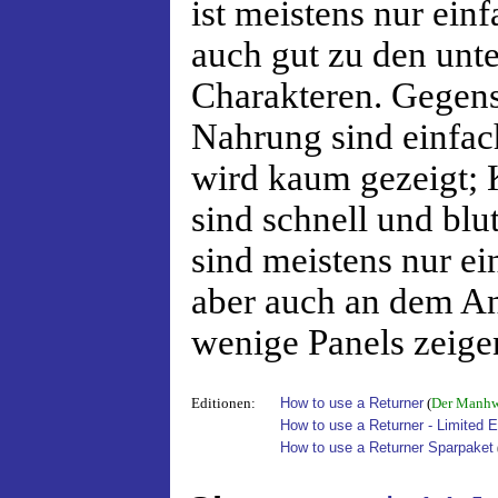
ist meistens nur einf
auch gut zu den unt
Charakteren. Gegen
Nahrung sind einfac
wird kaum gezeigt;
sind schnell und blu
sind meistens nur e
aber auch an dem Anf
wenige Panels zeige
Editionen:
How to use a Returner
(
Der Manhw
How to use a Returner - Limited E
How to use a Returner Sparpaket