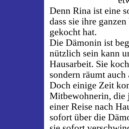
et
Denn Rina ist eine s
dass sie ihre ganzen
gekocht hat.
Die Dämonin ist bege
nützlich sein kann u
Hausarbeit. Sie kocht
sondern räumt auch 
Doch einige Zeit k
Mitbewohnerin, die 
einer Reise nach Hau
sofort über die Dämo
sie sofort verschwin