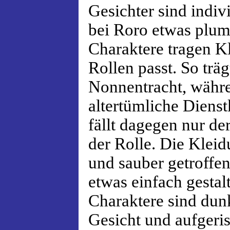
Gesichter sind indivi
bei Roro etwas plump
Charaktere tragen Kl
Rollen passt. So trä
Nonnentracht, währ
altertümliche Dienst
fällt dagegen nur d
der Rolle. Die Kleid
und sauber getroffen
etwas einfach gestal
Charaktere sind dun
Gesicht und aufger