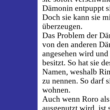
Dämonin entpuppt si
Doch sie kann sie mi
überzeugen.
Das Problem der Däm
von den anderen Dä
angesehen wird und 
besitzt. So hat sie 
Namen, weshalb Rina
zu nennen. So darf s
wohnen.
Auch wenn Roro al
ausgenutzt wird, ist 