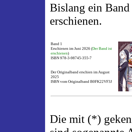
Bislang ein Band
erschienen.
Band 1
Erschienen im Juni 2026 (
Der Band ist
erschienen
)
ISBN 978-3-98745-355-7
Der Originalband erschien im August
2025
ISBN vom Originalband B0FK22VF3J
Die mit (*) geke