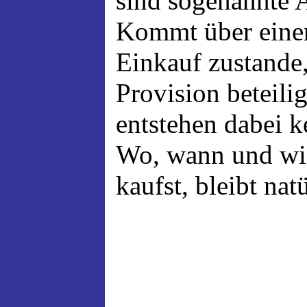
sind sogenannte A
Kommt über einen
Einkauf zustande,
Provision beteili
entstehen dabei 
Wo, wann und wi
kaufst, bleibt nat