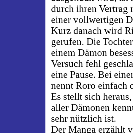
durch ihren Vertrag 
einer vollwertigen 
Kurz danach wird Ri
gerufen. Die Tochter 
einem Dämon besess
Versuch fehl geschla
eine Pause. Bei ein
nennt Roro einfach
Es stellt sich heraus
aller Dämonen kennt
sehr nützlich ist.
Der Manga erzählt v