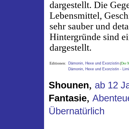
dargestellt. Die Geg
Lebensmittel, Gesch
sehr sauber und detai
Hintergründe sind ei
dargestellt.
Editionen:
Dämonin, Hexe und Exorzistin
(
Der 
Dämonin, Hexe und Exorzistin - Limi
,
Shounen
ab 12 J
,
Fantasie
Abenteu
Übernatürlich