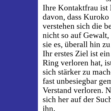
Ihre Kontaktfrau is
davon, dass Kuroko l
verstehen sich die b
nicht so auf Gewalt,
sie es, überall hin 
Ihr erstes Ziel ist e
Ring verloren hat, i
sich stärker zu mac
fast unbesiegbar gem
Verstand verloren. N
sich her auf der Su
ihn.