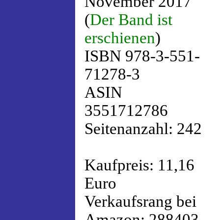
November 2017
(
Der Band ist
erschienen
)
ISBN 978-3-551-
71278-3
ASIN
3551712786
Seitenanzahl: 242
Kaufpreis: 11,16
Euro
Verkaufsrang bei
Amazon: 288403