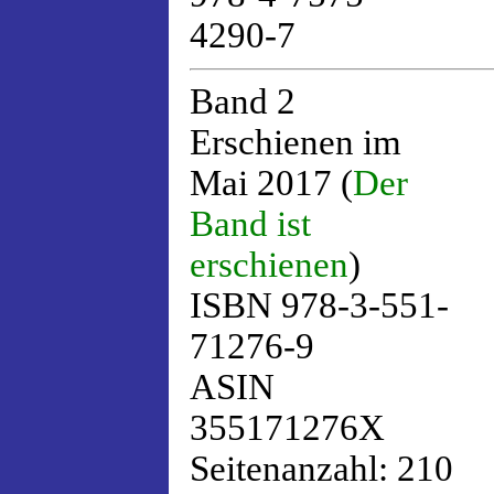
4290-7
Band 2
Erschienen im
Mai 2017 (
Der
Band ist
erschienen
)
ISBN 978-3-551-
71276-9
ASIN
355171276X
Seitenanzahl: 210