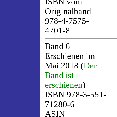
ISBN vom
Originalband
978-4-7575-
4701-8
Band 6
Erschienen im
Mai 2018 (
Der
Band ist
erschienen
)
ISBN 978-3-551-
71280-6
ASIN