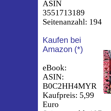
ASIN
3551713189
Seitenanzahl: 194
Kaufen bei
Amazon
(*)
eBook:
ASIN:
B0C2HH4MYR
Kaufpreis: 5,99
Euro