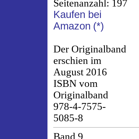
Seitenanzahl: 197
Kaufen bei
Amazon
(*)
Der Originalband
erschien im
August 2016
ISBN vom
Originalband
978-4-7575-
5085-8
Band 9