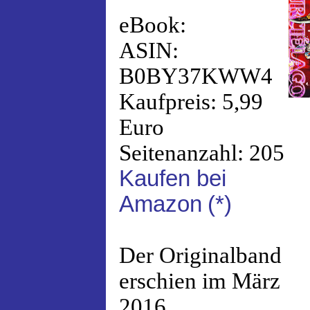
eBook:
ASIN:
B0BY37KWW4
Kaufpreis: 5,99
Euro
Seitenanzahl: 205
Kaufen bei
Amazon
(*)
Der Originalband
erschien im März
2016