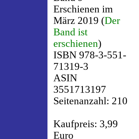
Erschienen im
März 2019 (
Der
Band ist
erschienen
)
ISBN 978-3-551-
71319-3
ASIN
3551713197
Seitenanzahl: 210
Kaufpreis: 3,99
Euro