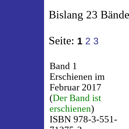
Bislang 23 Bände
Seite:
1
2
3
Band 1
Erschienen im
Februar 2017
(
Der Band ist
erschienen
)
ISBN 978-3-551-