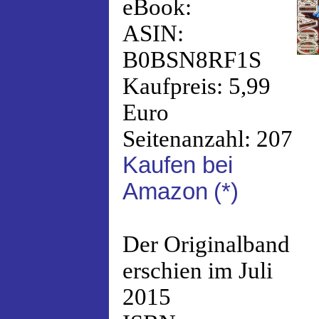
eBook:
ASIN:
B0BSN8RF1S
Kaufpreis: 5,99
Euro
Seitenanzahl: 207
Kaufen bei
Amazon
(*)
Der Originalband
erschien im Juli
2015