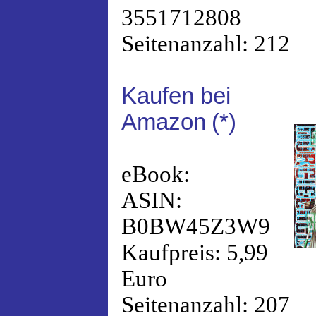
3551712808
Seitenanzahl: 212
Kaufen bei
Amazon
(*)
eBook:
ASIN:
B0BW45Z3W9
Kaufpreis: 5,99
Euro
Seitenanzahl: 207