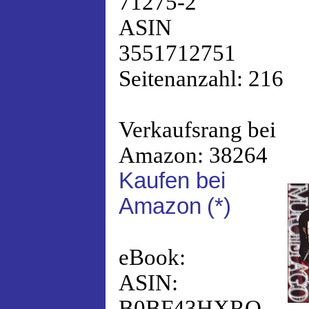
71275-2
ASIN
3551712751
Seitenanzahl: 216
Verkaufsrang bei
Amazon: 38264
Kaufen bei
Amazon
(*)
eBook:
ASIN:
B0BF43HXRQ