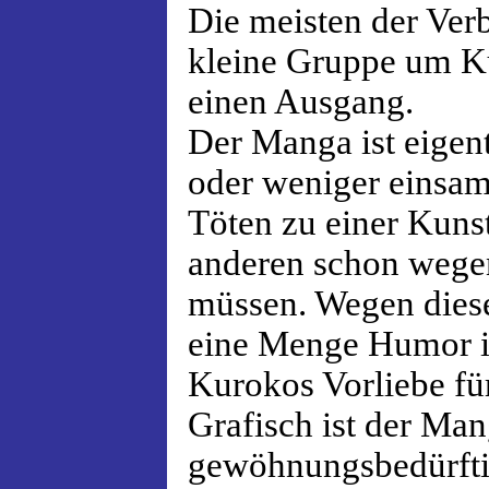
Die meisten der Verb
kleine Gruppe um Ku
einen Ausgang.
Der Manga ist eigent
oder weniger einsam
Töten zu einer Kunst
anderen schon wegen
müssen. Wegen diese
eine Menge Humor in
Kurokos Vorliebe fü
Grafisch ist der Ma
gewöhnungsbedürftig