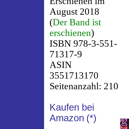
Erschienen im
August 2018
(
Der Band ist
erschienen
)
ISBN 978-3-551-
71317-9
ASIN
3551713170
Seitenanzahl: 210
Kaufen bei
Amazon
(*)