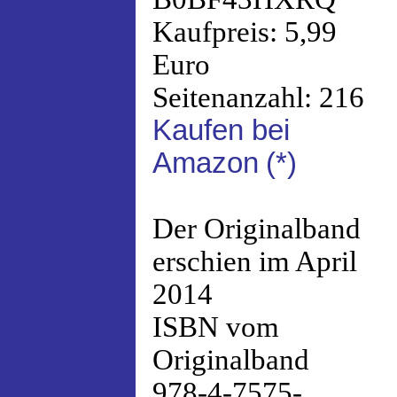
Kaufpreis: 5,99
Euro
Seitenanzahl: 216
Kaufen bei
Amazon
(*)
Der Originalband
erschien im April
2014
ISBN vom
Originalband
978-4-7575-