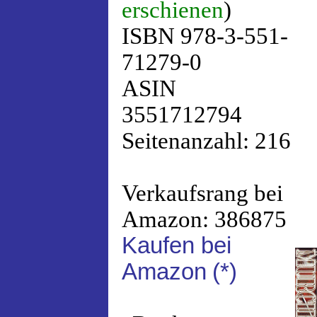
erschienen
)
ISBN 978-3-551-
71279-0
ASIN
3551712794
Seitenanzahl: 216
Verkaufsrang bei
Amazon: 386875
Kaufen bei
Amazon
(*)