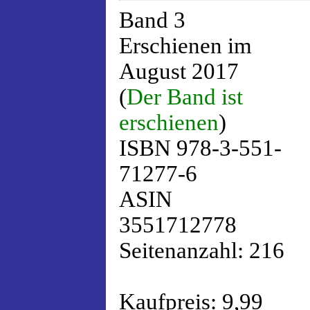
Band 3
Erschienen im
August 2017
(
Der Band ist
erschienen
)
ISBN 978-3-551-
71277-6
ASIN
3551712778
Seitenanzahl: 216
Kaufpreis: 9,99