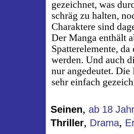
gezeichnet, was dur
schräg zu halten, no
Charaktere sind dage
Der Manga enthält a
Spatterelemente, da 
werden. Und auch di
nur angedeutet. Die 
sehr einfach gezeich
,
Seinen
ab 18 Jah
,
,
Thriller
Drama
Er