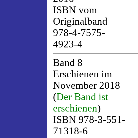
ISBN vom
Originalband
978-4-7575-
4923-4
Band 8
Erschienen im
November 2018
(
Der Band ist
erschienen
)
ISBN 978-3-551-
71318-6