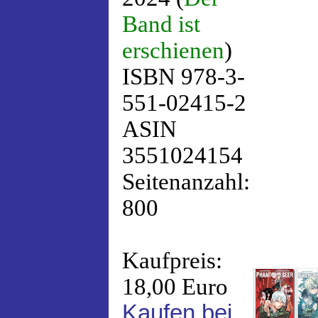
Band ist
erschienen
)
ISBN 978-3-
551-02415-2
ASIN
3551024154
Seitenanzahl:
800
Kaufpreis:
18,00 Euro
Kaufen bei