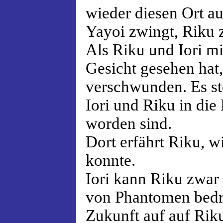
wieder diesen Ort auf
Yayoi zwingt, Riku z
Als Riku und Iori mi
Gesicht gesehen hat,
verschwunden. Es ste
Iori und Riku in di
worden sind.
Dort erfährt Riku, w
konnte.
Iori kann Riku zwar 
von Phantomen bedro
Zukunft auf auf Riku