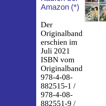
Amazon
(*)
Der
Originalband
erschien im
Juli 2021
ISBN vom
Originalband
978-4-08-
882515-1 /
978-4-08-
882551-9 /