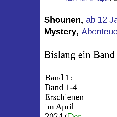
,
Shounen
ab 12 J
,
Mystery
Abenteue
Bislang ein Band 
Band 1:
Band 1-4
Erschienen
im April
2024 (
Der