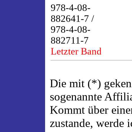
978-4-08-
882641-7 /
978-4-08-
882711-7
Letzter Band
Die mit (*) geke
sogenannte Affili
Kommt über einen
zustande, werde ic