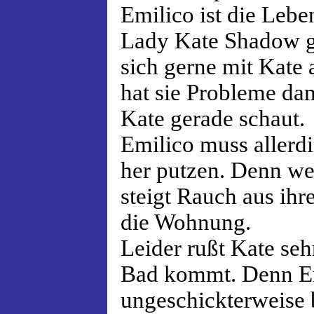
Emilico ist die Lebe
Lady Kate Shadow g
sich gerne mit Kate 
hat sie Probleme da
Kate gerade schaut.
Emilico muss allerd
her putzen. Denn wen
steigt Rauch aus ih
die Wohnung.
Leider rußt Kate sehr
Bad kommt. Denn Em
ungeschickterweise 