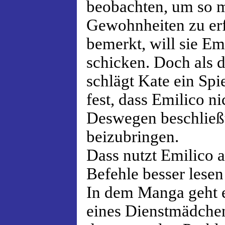
beobachten, um so m
Gewohnheiten zu erf
bemerkt, will sie Em
schicken. Doch als d
schlägt Kate ein Spie
fest, dass Emilico ni
Deswegen beschließt 
beizubringen.
Dass nutzt Emilico a
Befehle besser lesen
In dem Manga geht e
eines Dienstmädchen