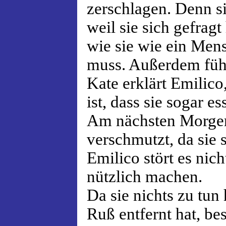
zerschlagen. Denn 
weil sie sich gefrag
wie sie wie ein Men
muss. Außerdem fühl
Kate erklärt Emilico
ist, dass sie sogar e
Am nächsten Morgen
verschmutzt, da sie 
Emilico stört es nich
nützlich machen.
Da sie nichts zu tun
Ruß entfernt hat, be