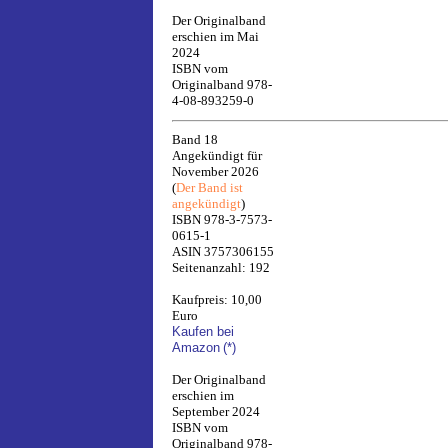
Der Originalband
erschien im Mai
2024
ISBN vom
Originalband 978-
4-08-893259-0
Band 18
Angekündigt für
November 2026
(
Der Band ist
angekündigt
)
ISBN 978-3-7573-
0615-1
ASIN 3757306155
Seitenanzahl: 192
Kaufpreis: 10,00
Euro
Kaufen bei
Amazon
(*)
Der Originalband
erschien im
September 2024
ISBN vom
Originalband 978-