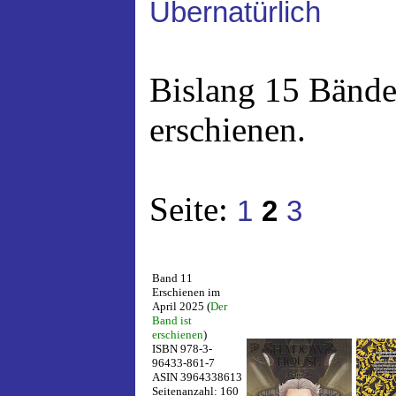
Übernatürlich
Bislang 15 Bände
erschienen.
Seite:
1
2
3
Band 11
Erschienen im
April 2025 (
Der
Band ist
erschienen
)
ISBN 978-3-
96433-861-7
ASIN 3964338613
Seitenanzahl: 160