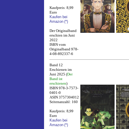
Kaufpreis: 8,99
Euro
Kaufen bei
Amazon
(*)
Der Originalband
erschien im Juni
2022
ISBN vom
Originalband 978-
4-08-892337-6
Band 12
Erschienen im
Juni 2025 (
Der
Band ist
erschienen
)
ISBN 978-3-7573-
0401-0
ASIN 3757304012
Seitenanzahl: 160
Kaufpreis: 8,99
Euro
Kaufen bei
Amazon
(*)