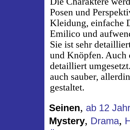
Die Charaktere werd
Posen und Perspekti
Kleidung, einfache 
Emilico und aufwend
Sie ist sehr detaillie
und Knöpfen. Auch 
detailliert umgesetz
auch sauber, allerdi
gestaltet.
,
Seinen
ab 12 Jah
,
,
Mystery
Drama
H