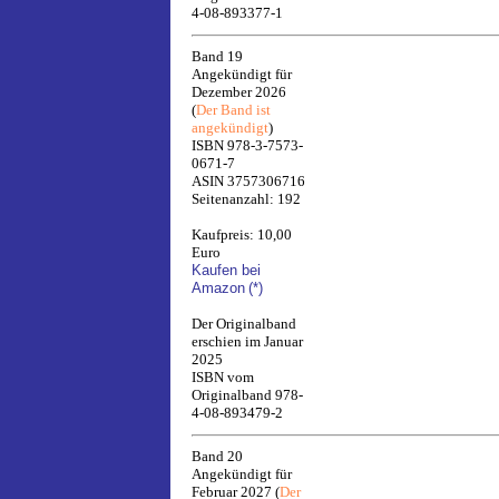
4-08-893377-1
Band 19
Angekündigt für
Dezember 2026
(
Der Band ist
angekündigt
)
ISBN 978-3-7573-
0671-7
ASIN 3757306716
Seitenanzahl: 192
Kaufpreis: 10,00
Euro
Kaufen bei
Amazon
(*)
Der Originalband
erschien im Januar
2025
ISBN vom
Originalband 978-
4-08-893479-2
Band 20
Angekündigt für
Februar 2027 (
Der