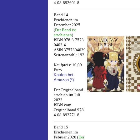
4-08-892601-8
Band 14
Erschienen im
Dezember 2025
(
Der Band ist
erschienen
)
ISBN 978-3-7573-
0403-4
ASIN 3757304039
Seitenanzahl: 192
Kaufpreis: 10,00
Euro
Kaufen bei
Amazon
(*)
Der Originalband
erschien im Juli
2023
ISBN vom
Originalband 978-
4-08-892771-8
Band 15
Erschienen im
Februar 2026 (
Der