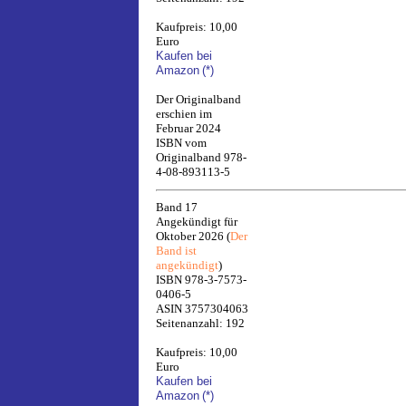
Kaufpreis: 10,00
Euro
Kaufen bei
Amazon
(*)
Der Originalband
erschien im
Februar 2024
ISBN vom
Originalband 978-
4-08-893113-5
Band 17
Angekündigt für
Oktober 2026 (
Der
Band ist
angekündigt
)
ISBN 978-3-7573-
0406-5
ASIN 3757304063
Seitenanzahl: 192
Kaufpreis: 10,00
Euro
Kaufen bei
Amazon
(*)