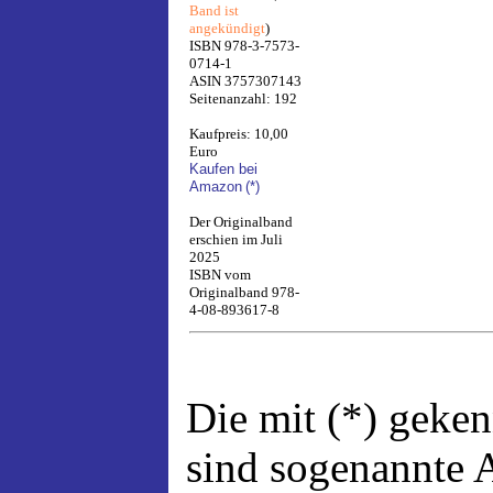
Band ist
angekündigt
)
ISBN 978-3-7573-
0714-1
ASIN 3757307143
Seitenanzahl: 192
Kaufpreis: 10,00
Euro
Kaufen bei
Amazon
(*)
Der Originalband
erschien im Juli
2025
ISBN vom
Originalband 978-
4-08-893617-8
Die mit (*) geke
sind sogenannte A