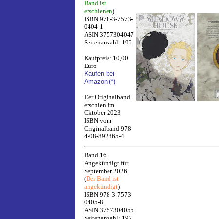
Band ist
erschienen
)
ISBN 978-3-7573-
0404-1
ASIN 3757304047
Seitenanzahl: 192
Kaufpreis: 10,00
Euro
Kaufen bei
Amazon
(*)
Der Originalband
erschien im
Oktober 2023
ISBN vom
Originalband 978-
4-08-892865-4
Band 16
Angekündigt für
September 2026
(
Der Band ist
angekündigt
)
ISBN 978-3-7573-
0405-8
ASIN 3757304055
Seitenanzahl: 192