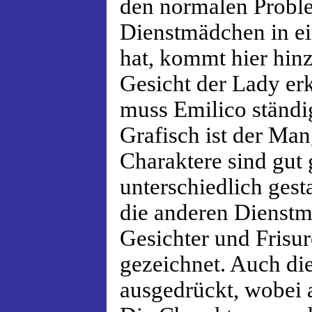
den normalen Proble
Dienstmädchen in e
hat, kommt hier hinz
Gesicht der Lady e
muss Emilico ständig
Grafisch ist der Man
Charaktere sind gut 
unterschiedlich gesta
die anderen Dienst
Gesichter und Frisure
gezeichnet. Auch di
ausgedrückt, wobei 