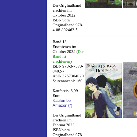
Der Originalband
erschien im
Oktober 2022
ISBN vom
Originalband 978-
4-08-892462-5
Band 13
Erschienen im
Oktober 2025 (
Der
Band ist
erschienen
)
ISBN 978-3-7573-
0402-7
ASIN 3757304020
Seitenanzahl: 160
Kaufpreis: 8,99
Euro
Kaufen bei
Amazon
(*)
Der Originalband
erschien im
Februar 2023
ISBN vom
Originalband 978-