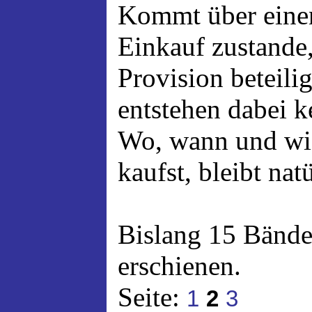
Kommt über einen
Einkauf zustande,
Provision beteili
entstehen dabei 
Wo, wann und wi
kaufst, bleibt nat
Bislang 15 Bände
erschienen.
Seite:
1
2
3