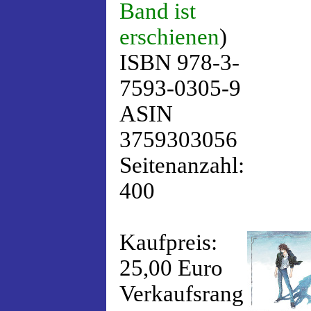
Band ist
erschienen
)
ISBN 978-3-
7593-0305-9
ASIN
3759303056
Seitenanzahl:
400
Kaufpreis:
25,00 Euro
Verkaufsrang