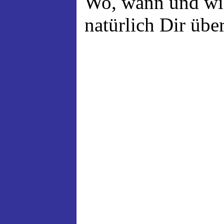
Wo, wann und wie
natürlich Dir über