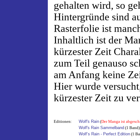
gehalten wird, so ge
Hintergründe sind au
Rasterfolie ist manc
Inhaltlich ist der M
kürzester Zeit Chara
zum Teil genauso sc
am Anfang keine Zei
Hier wurde versucht,
kürzester Zeit zu ver
Editionen:
Wolf's Rain
(
Der Manga ist abgesch
Wolf's Rain Sammelband
(1 Band)
Wolf’s Rain - Perfect Edition
(1 Ba