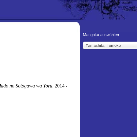
Mangaka auswählen
Yamashita, Tomoko
ado no Sotogawa wa Yoru
, 2014 -