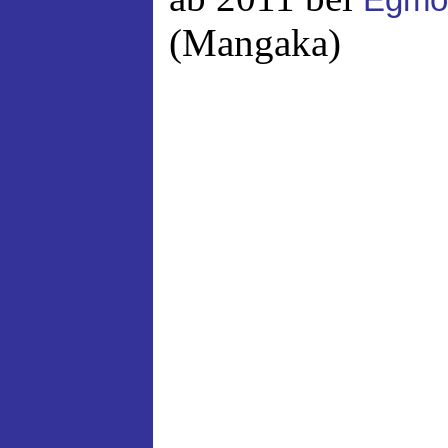
Egmo
(Mangaka)