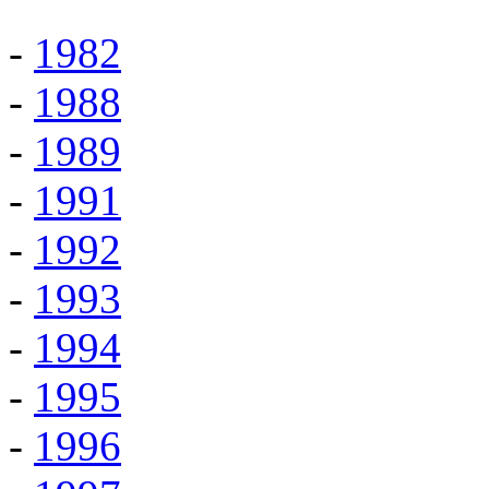
-
1982
-
1988
-
1989
-
1991
-
1992
-
1993
-
1994
-
1995
-
1996