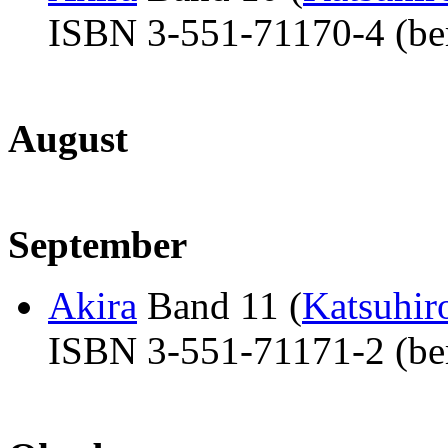
ISBN 3-551-71170-4 (ber
August
September
Akira
Band 11 (
Katsuhi
ISBN 3-551-71171-2 (ber