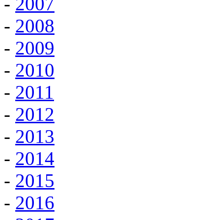
-
2007
-
2008
-
2009
-
2010
-
2011
-
2012
-
2013
-
2014
-
2015
-
2016