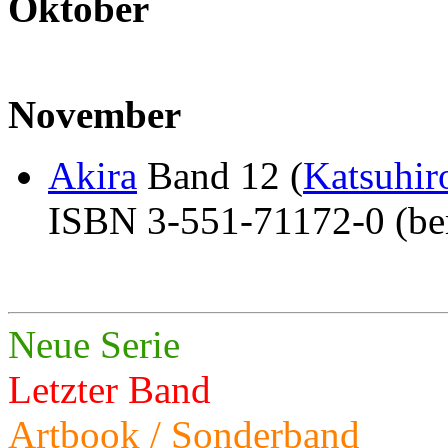
Oktober
November
Akira
Band 12 (
Katsuhi
ISBN 3-551-71172-0 (ber
Neue Serie
Letzter Band
Artbook / Sonderband