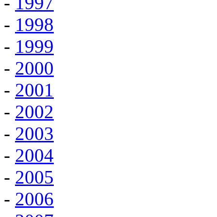
-
1997
-
1998
-
1999
-
2000
-
2001
-
2002
-
2003
-
2004
-
2005
-
2006