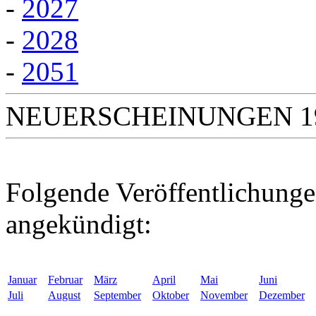
-
2027
-
2028
-
2051
NEUERSCHEINUNGEN 1
Folgende Veröffentlichunge
angekündigt:
Januar
Februar
März
April
Mai
Juni
Juli
August
September
Oktober
November
Dezember