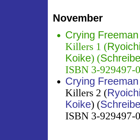
November
Crying Freeman
Killers 1 (
Ryoich
Koike
) (
Schreibe
ISBN 3-929497-03
Crying Freeman
Killers 2 (
Ryoich
Koike
) (
Schreibe
ISBN 3-929497-04