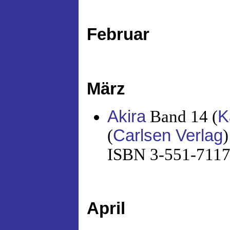
Februar
März
Akira
Band 14 (
K
(
Carlsen Verlag
)
ISBN 3-551-71174
April