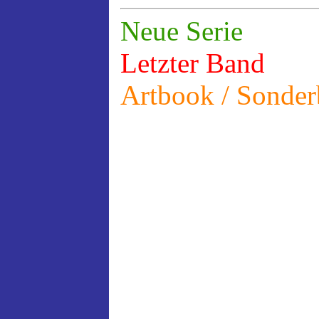
Neue Serie
Letzter Band
Artbook / Sonde