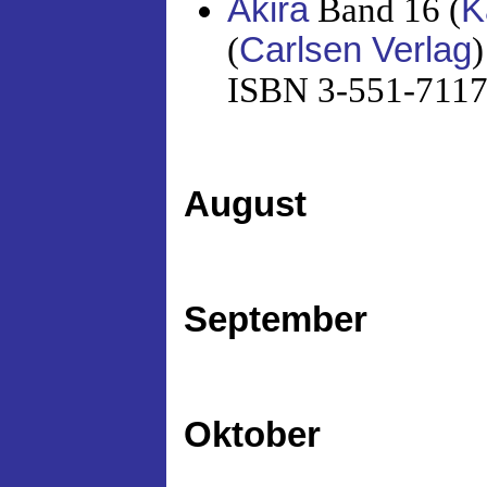
Akira
Band 16 (
K
(
Carlsen Verlag
)
ISBN 3-551-71176
August
September
Oktober