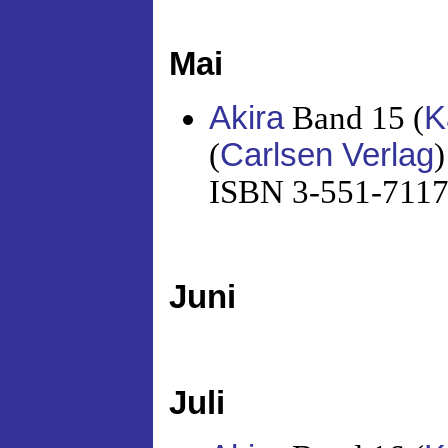
Mai
Akira
Band 15 (
K
(
Carlsen Verlag
)
ISBN 3-551-71175
Juni
Juli