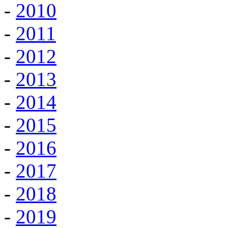
-
2010
-
2011
-
2012
-
2013
-
2014
-
2015
-
2016
-
2017
-
2018
-
2019