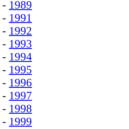
-
1989
-
1991
-
1992
-
1993
-
1994
-
1995
-
1996
-
1997
-
1998
-
1999