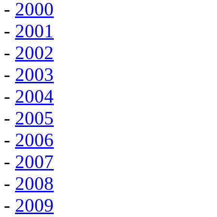
-
2000
-
2001
-
2002
-
2003
-
2004
-
2005
-
2006
-
2007
-
2008
-
2009