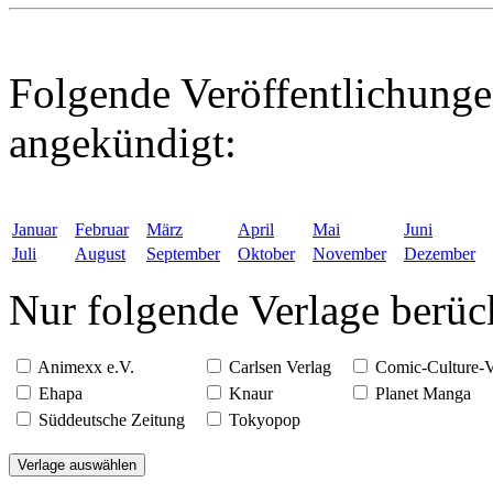
Folgende Veröffentlichunge
angekündigt:
Januar
Februar
März
April
Mai
Juni
Juli
August
September
Oktober
November
Dezember
Nur folgende Verlage berüc
Animexx e.V.
Carlsen Verlag
Comic-Culture-
Ehapa
Knaur
Planet Manga
Süddeutsche Zeitung
Tokyopop