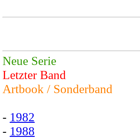
Neue Serie
Letzter Band
Artbook / Sonderband
-
1982
-
1988