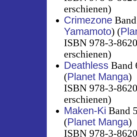
erschienen)
Crimezone
Band 
Yamamoto
) (
Pla
ISBN 978-3-86201
erschienen)
Deathless
Band 6
(
Planet Manga
)
ISBN 978-3-86201
erschienen)
Maken-Ki
Band 5
(
Planet Manga
)
ISBN 978-3-86201