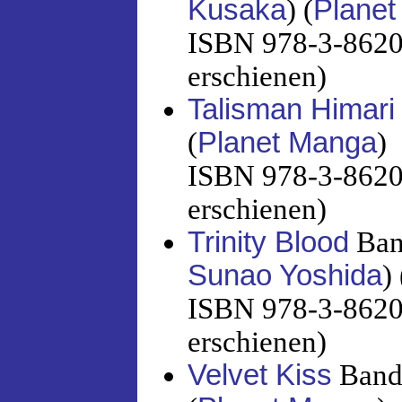
Kusaka
) (
Plane
ISBN 978-3-86201
erschienen)
Talisman Himari
(
Planet Manga
)
ISBN 978-3-86201
erschienen)
Trinity Blood
Ban
Sunao Yoshida
) 
ISBN 978-3-86201
erschienen)
Velvet Kiss
Band 