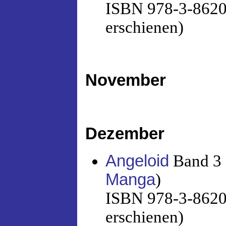
ISBN 978-3-86201
erschienen)
November
Dezember
Angeloid
Band 3 
Manga
)
ISBN 978-3-86201
erschienen)