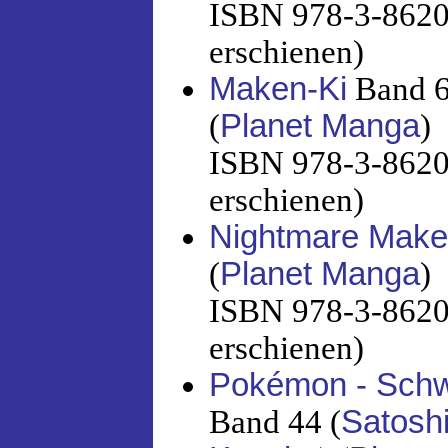
ISBN 978-3-86201
erschienen)
Maken-Ki
Band 6
(
Planet Manga
)
ISBN 978-3-86201
erschienen)
Nightmare Make
(
Planet Manga
)
ISBN 978-3-86201
erschienen)
Pokémon - Schw
Band 44 (
Satosh