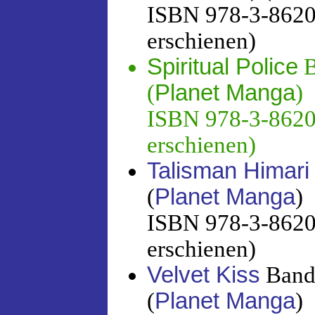
ISBN 978-3-86201
erschienen)
Spiritual Police
B
(
Planet Manga
)
ISBN 978-3-86201
erschienen)
Talisman Himari
(
Planet Manga
)
ISBN 978-3-86201
erschienen)
Velvet Kiss
Band 
(
Planet Manga
)