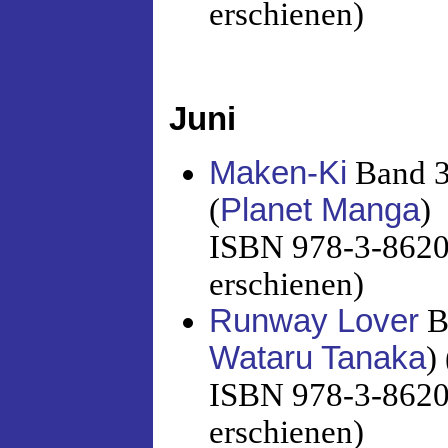
erschienen)
Juni
Maken-Ki
Band 3
(
Planet Manga
)
ISBN 978-3-86201
erschienen)
Runway Lover
B
Wataru Tanaka
) 
ISBN 978-3-86201
erschienen)