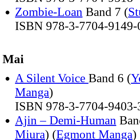
Zombie-Loan
Band 7 (
St
ISBN 978-3-7704-9149-0 
Mai
A Silent Voice
Band 6 (
Y
Manga
)
ISBN 978-3-7704-9403-3 
Ajin – Demi-Human
Band
Miura
) (
Egmont Manga
)