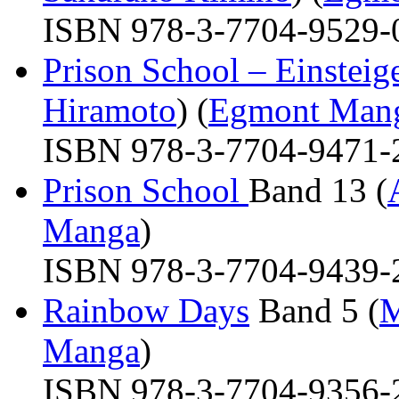
ISBN 978-3-7704-9529-0 
Prison School – Einsteige
Hiramoto
) (
Egmont Man
ISBN 978-3-7704-9471-2 
Prison School
Band 13 (
Manga
)
ISBN 978-3-7704-9439-2 
Rainbow Days
Band 5 (
M
Manga
)
ISBN 978-3-7704-9356-2 