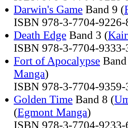
Darwin's Game
Band 9 (
ISBN 978-3-7704-9226-8 
Death Edge
Band 3 (
Kair
ISBN 978-3-7704-9333-3 
Fort of Apocalypse
Band 
Manga
)
ISBN 978-3-7704-9359-3 
Golden Time
Band 8 (
Um
(
Egmont Manga
)
ISBN 978-3-7704-9233-6 