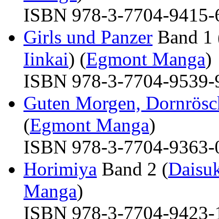
ISBN 978-3-7704-9415-6 
Girls und Panzer
Band 1 
Iinkai
) (
Egmont Manga
)
ISBN 978-3-7704-9539-9 
Guten Morgen, Dornrösc
(
Egmont Manga
)
ISBN 978-3-7704-9363-0 
Horimiya
Band 2 (
Daisu
Manga
)
ISBN 978-3-7704-9423-1 