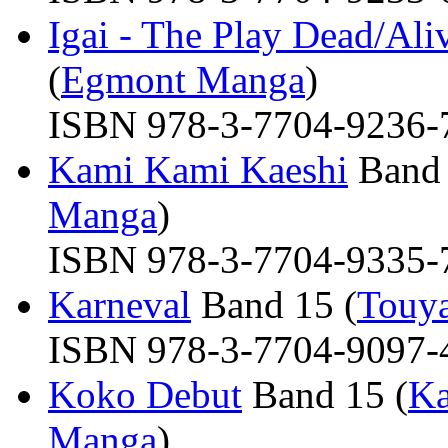
Igai - The Play Dead/Ali
(
Egmont Manga
)
ISBN 978-3-7704-9236-7 
Kami Kami Kaeshi
Band 
Manga
)
ISBN 978-3-7704-9335-7 
Karneval
Band 15 (
Touy
ISBN 978-3-7704-9097-4 
Koko Debut
Band 15 (
Ka
Manga
)