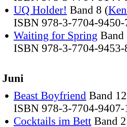
UQ Holder!
Band 8 (
Ken
ISBN 978-3-7704-9450-7 
Waiting for Spring
Band 
ISBN 978-3-7704-9453-8 
Juni
Beast Boyfriend
Band 12
ISBN 978-3-7704-9407-1 
Cocktails im Bett
Band 2