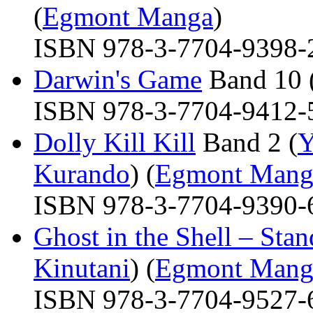
(
Egmont Manga
)
ISBN 978-3-7704-9398-2 
Darwin's Game
Band 10 
ISBN 978-3-7704-9412-5 
Dolly Kill Kill
Band 2 (
Y
Kurando
) (
Egmont Mang
ISBN 978-3-7704-9390-6 
Ghost in the Shell – St
Kinutani
) (
Egmont Mang
ISBN 978-3-7704-9527-6 