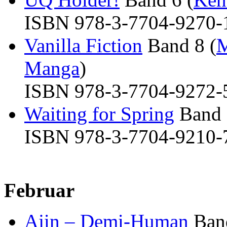
ISBN 978-3-7704-9270-1 
Vanilla Fiction
Band 8 (
M
Manga
)
ISBN 978-3-7704-9272-5 
Waiting for Spring
Band 
ISBN 978-3-7704-9210-7 
Februar
Ajin – Demi-Human
Band