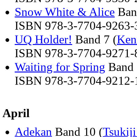
Snow White & Alice
Ban
ISBN 978-3-7704-9263-3 
UQ Holder!
Band 7 (
Ken
ISBN 978-3-7704-9271-8 
Waiting for Spring
Band 
ISBN 978-3-7704-9212-1 
April
Adekan
Band 10 (
Tsukij