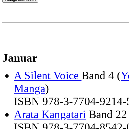
Januar
A Silent Voice
Band 4 (
Y
Manga
)
ISBN 978-3-7704-9214-5 
Arata Kangatari
Band 22 
ISBN 978-3-7704-8542-0 