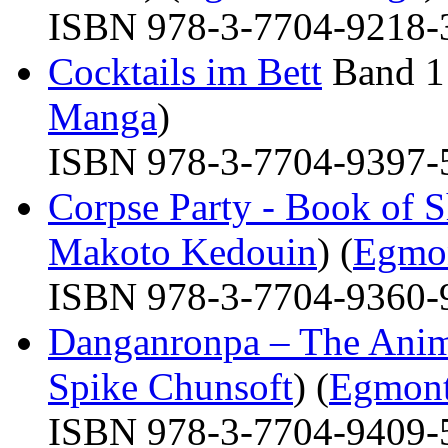
ISBN 978-3-7704-9218-3 
Cocktails im Bett
Band 1
Manga
)
ISBN 978-3-7704-9397-5 
Corpse Party - Book of 
Makoto Kedouin
) (
Egmo
ISBN 978-3-7704-9360-9 
Danganronpa – The Anim
Spike Chunsoft
) (
Egmon
ISBN 978-3-7704-9409-5 