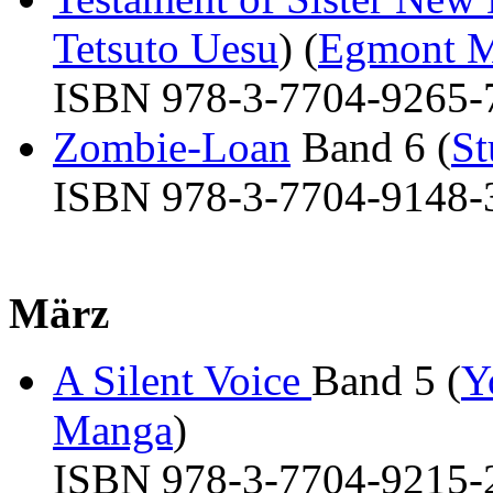
Tetsuto Uesu
) (
Egmont 
ISBN 978-3-7704-9265-7 
Zombie-Loan
Band 6 (
St
ISBN 978-3-7704-9148-3 
März
A Silent Voice
Band 5 (
Y
Manga
)
ISBN 978-3-7704-9215-2 