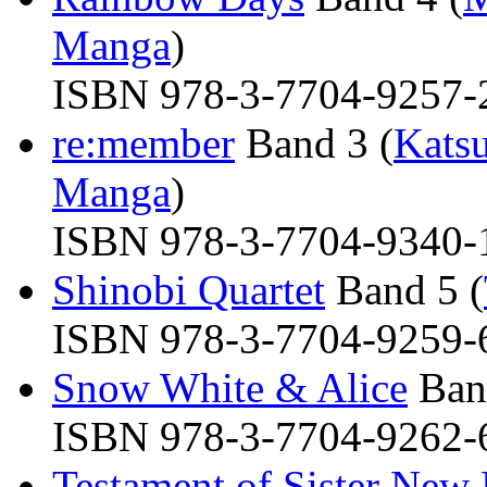
Manga
)
ISBN 978-3-7704-9257-2 
re:member
Band 3 (
Kats
Manga
)
ISBN 978-3-7704-9340-1 
Shinobi Quartet
Band 5 (
ISBN 978-3-7704-9259-6 
Snow White & Alice
Band
ISBN 978-3-7704-9262-6 
Testament of Sister New 