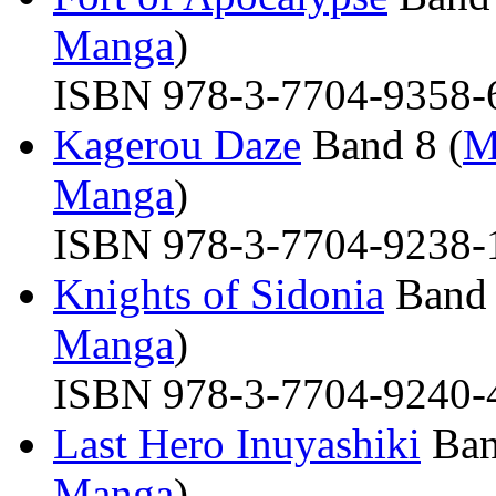
Manga
)
ISBN 978-3-7704-9358-6 
Kagerou Daze
Band 8 (
M
Manga
)
ISBN 978-3-7704-9238-1 
Knights of Sidonia
Band 
Manga
)
ISBN 978-3-7704-9240-4 
Last Hero Inuyashiki
Ban
Manga
)