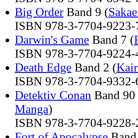
Big Order
Band 9 (
Sakae
ISBN 978-3-7704-9223-7 
Darwin's Game
Band 7 (
ISBN 978-3-7704-9224-4 
Death Edge
Band 2 (
Kair
ISBN 978-3-7704-9332-6 
Detektiv Conan
Band 90 
Manga
)
ISBN 978-3-7704-9228-2 
Fort of Apocalypse
Band 