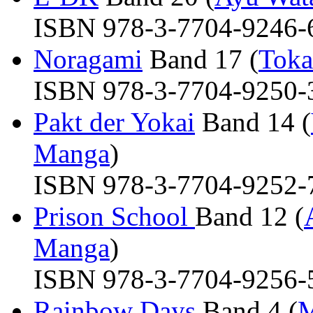
ISBN 978-3-7704-9246-6 
Noragami
Band 17 (
Toka
ISBN 978-3-7704-9250-3 
Pakt der Yokai
Band 14 (
Manga
)
ISBN 978-3-7704-9252-7 
Prison School
Band 12 (
Manga
)
ISBN 978-3-7704-9256-5 
Rainbow Days
Band 4 (
M