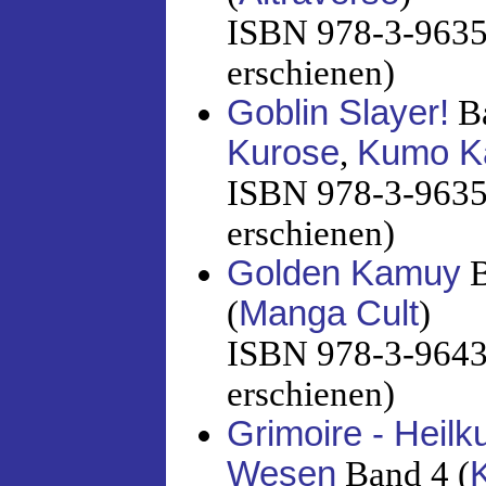
ISBN 978-3-96358
erschienen)
Goblin Slayer!
Ba
Kurose
,
Kumo K
ISBN 978-3-96358
erschienen)
Golden Kamuy
B
(
Manga Cult
)
ISBN 978-3-96433
erschienen)
Grimoire - Heil
Wesen
Band 4 (