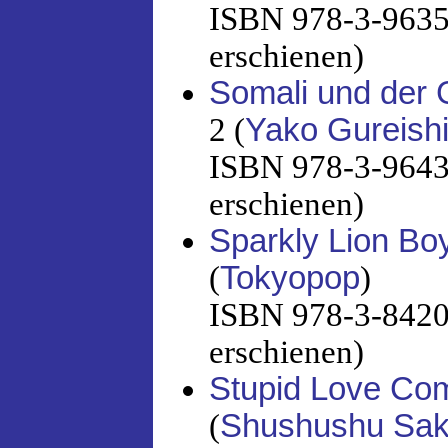
ISBN 978-3-96358
erschienen)
Somali und der 
2 (
Yako Gureish
ISBN 978-3-96433
erschienen)
Sparkly Lion Bo
(
Tokyopop
)
ISBN 978-3-8420-
erschienen)
Stupid Love Co
(
Shushushu Sak