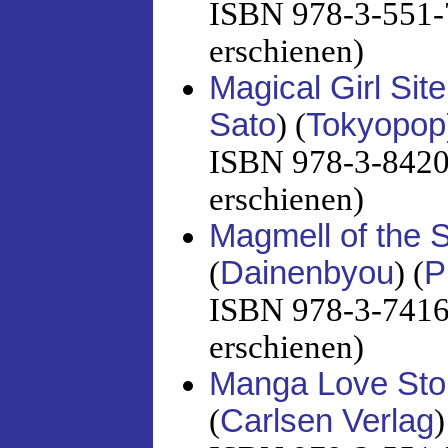
ISBN 978-3-551-7
erschienen)
Magical Girl Site
Sato
) (
Tokyopop
ISBN 978-3-8420-
erschienen)
Magmell of the 
(
Dainenbyou
) (
P
ISBN 978-3-7416-
erschienen)
Manga Love Sto
(
Carlsen Verlag
)