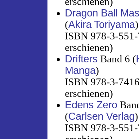
erschienen)
Dragon Ball Mas
(
Akira Toriyama
)
ISBN 978-3-551-7
erschienen)
Drifters
Band 6 (
Manga
)
ISBN 978-3-7416-
erschienen)
Edens Zero
Band
(
Carlsen Verlag
)
ISBN 978-3-551-7