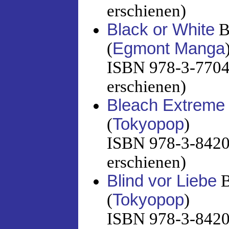
erschienen)
Black or White
B
(
Egmont Manga
ISBN 978-3-7704-
erschienen)
Bleach Extreme
(
Tokyopop
)
ISBN 978-3-8420-
erschienen)
Blind vor Liebe
B
(
Tokyopop
)
ISBN 978-3-8420-