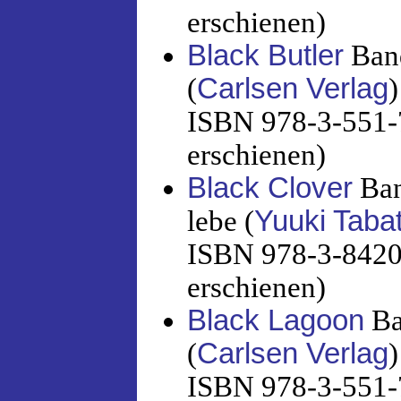
erschienen)
Black Butler
Band
(
Carlsen Verlag
)
ISBN 978-3-551-7
erschienen)
Black Clover
Ban
lebe (
Yuuki Taba
ISBN 978-3-8420-
erschienen)
Black Lagoon
Ba
(
Carlsen Verlag
)
ISBN 978-3-551-7