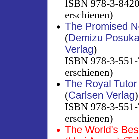
ISBN 978-3-8420-
erschienen)
The Promised N
(
Demizu Posuk
Verlag
)
ISBN 978-3-551-7
erschienen)
The Royal Tutor
(
Carlsen Verlag
)
ISBN 978-3-551-7
erschienen)
The World's Bes