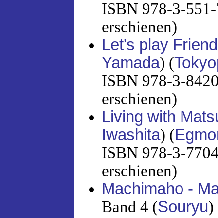
ISBN 978-3-551-7
erschienen)
Let's play Frien
Yamada
) (
Tokyo
ISBN 978-3-8420-
erschienen)
Living with Mat
Iwashita
) (
Egmo
ISBN 978-3-7704-
erschienen)
Machimaho - Mag
Band 4 (
Souryu
) 