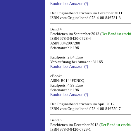
Kaufen bei Amazon
(*)
Der Originalband erschien im Dezember 2011
ISBN vom Originalband 978-4-08-846731-3
Band 4
Erschienen im September 2013 (
Der Band ist ersch
ISBN 978-3-8420-0728-4
ASIN 3842007280
Seitenanzahl: 196
Kaufpreis: 2,64 Euro
Verkaufsrang bei Amazon: 31165
Kaufen bei Amazon
(*)
eBook:
ASIN: B0144PDNOQ
Kaufpreis: 4,99 Euro
Seitenanzahl: 196
Kaufen bei Amazon
(*)
Der Originalband erschien im April 2012
ISBN vom Originalband 978-4-08-846759-7
Band 5
Erschienen im Dezember 2013 (
Der Band ist ersch
ISBN 978-3-8420-0729-1