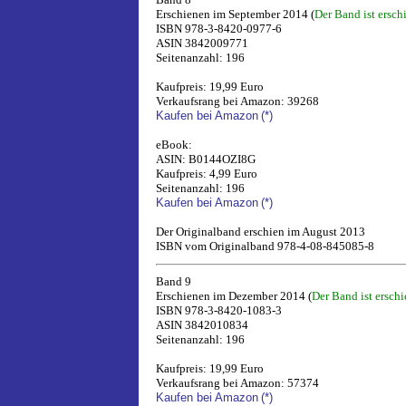
Erschienen im September 2014 (
Der Band ist ersch
ISBN 978-3-8420-0977-6
ASIN 3842009771
Seitenanzahl: 196
Kaufpreis: 19,99 Euro
Verkaufsrang bei Amazon: 39268
Kaufen bei Amazon
(*)
eBook:
ASIN: B0144OZI8G
Kaufpreis: 4,99 Euro
Seitenanzahl: 196
Kaufen bei Amazon
(*)
Der Originalband erschien im August 2013
ISBN vom Originalband 978-4-08-845085-8
Band 9
Erschienen im Dezember 2014 (
Der Band ist ersch
ISBN 978-3-8420-1083-3
ASIN 3842010834
Seitenanzahl: 196
Kaufpreis: 19,99 Euro
Verkaufsrang bei Amazon: 57374
Kaufen bei Amazon
(*)