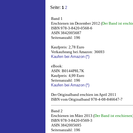
Seite:
1
2
Band 1
Erschienen im Dezember 2012 (
Der Band ist ersch
ISBN 978-3-8420-0568-6
ASIN 3842005687
Seitenanzahl: 196
Kaufpreis: 2,78 Euro
Verkaufsrang bei Amazon: 36693
Kaufen bei Amazon
(*)
eBook:
ASIN: B0144P8L7K
Kaufpreis: 4,99 Euro
Seitenanzahl: 196
Kaufen bei Amazon
(*)
Der Originalband erschien im April 2011
ISBN vom Originalband 978-4-08-846647-7
Band 2
Erschienen im März 2013 (
Der Band ist erschienen
ISBN 978-3-8420-0569-3
ASIN 3842005695
Seitenanzahl: 196