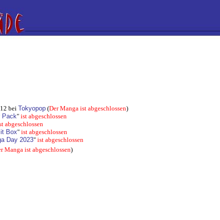
012 bei
Tokyopop
(
Der Manga ist abgeschlossen
)
r Pack
"
ist abgeschlossen
st abgeschlossen
it Box
"
ist abgeschlossen
ga Day 2023
"
ist abgeschlossen
r Manga ist abgeschlossen
)