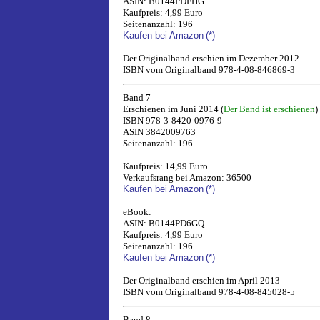
ASIN: B0144PDFHG
Kaufpreis: 4,99 Euro
Seitenanzahl: 196
Kaufen bei Amazon
(*)
Der Originalband erschien im Dezember 2012
ISBN vom Originalband 978-4-08-846869-3
Band 7
Erschienen im Juni 2014 (
Der Band ist erschienen
)
ISBN 978-3-8420-0976-9
ASIN 3842009763
Seitenanzahl: 196
Kaufpreis: 14,99 Euro
Verkaufsrang bei Amazon: 36500
Kaufen bei Amazon
(*)
eBook:
ASIN: B0144PD6GQ
Kaufpreis: 4,99 Euro
Seitenanzahl: 196
Kaufen bei Amazon
(*)
Der Originalband erschien im April 2013
ISBN vom Originalband 978-4-08-845028-5
Band 8