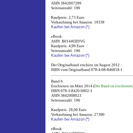
ASIN 3842007299
Seitenanzahl: 196
Kaufpreis: 2,73 Euro
Verkaufsrang bei Amazon: 19338
Kaufen bei Amazon
(*)
eBook:
ASIN: B0144OZ0VG
Kaufpreis: 4,99 Euro
Seitenanzahl: 196
Kaufen bei Amazon
(*)
Der Originalband erschien im August 2012
ISBN vom Originalband 978-4-08-846818-1
Band 6
Erschienen im März 2014 (
Der Band ist erschienen
ISBN 978-3-8420-0802-1
ASIN 3842008023
Seitenanzahl: 196
Kaufpreis: 28,00 Euro
Verkaufsrang bei Amazon: 27390
Kaufen bei Amazon
(*)
eBook: