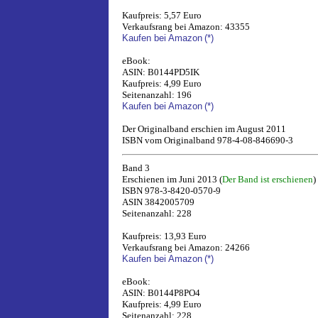
Kaufpreis: 5,57 Euro
Verkaufsrang bei Amazon: 43355
Kaufen bei Amazon
(*)
eBook:
ASIN: B0144PD5IK
Kaufpreis: 4,99 Euro
Seitenanzahl: 196
Kaufen bei Amazon
(*)
Der Originalband erschien im August 2011
ISBN vom Originalband 978-4-08-846690-3
Band 3
Erschienen im Juni 2013 (
Der Band ist erschienen
)
ISBN 978-3-8420-0570-9
ASIN 3842005709
Seitenanzahl: 228
Kaufpreis: 13,93 Euro
Verkaufsrang bei Amazon: 24266
Kaufen bei Amazon
(*)
eBook:
ASIN: B0144P8PO4
Kaufpreis: 4,99 Euro
Seitenanzahl: 228