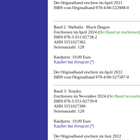
Der Originalband erschien im April 2021
ISBN vom Originalband 978-4-06-522988-0
Band 2: Walhalla · Black Dragon
Erschienen im April 2024 (
Der Band ist erschienen
ISBN 978-3-551-02738-2
ASIN 3551027382
Seitenanzahl: 128
Kaufpreis: 10,00 Euro
Kaufen bei Amazon
(*)
Der Originalband erschien im April 2022
ISBN vom Originalband 978-4-06-527587-0
Band 3: Tenjiku
Erschienen im November 2024 (
Der Band ist ersch
ISBN 978-3-551-02739-9
ASIN 3551027390
Seitenanzahl: 128
Kaufpreis: 10,00 Euro
Kaufen bei Amazon
(*)
Der Originalband erschien im Juni 2022