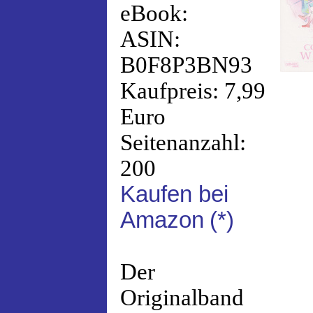
eBook:
ASIN:
B0F8P3BN93
Kaufpreis: 7,99
Euro
Seitenanzahl:
200
Kaufen bei
Amazon
(*)
Der
Originalband