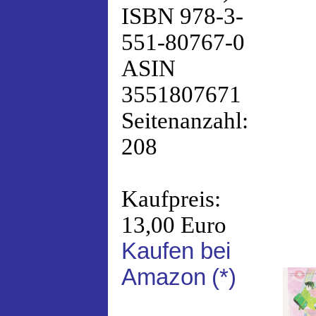
ISBN 978-3-
551-80767-0
ASIN
3551807671
Seitenanzahl:
208
Kaufpreis:
13,00 Euro
Kaufen bei
Amazon
(*)