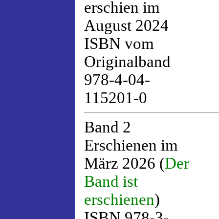
erschien im
August 2024
ISBN vom
Originalband
978-4-04-
115201-0
Band 2
Erschienen im
März 2026 (
Der
Band ist
erschienen
)
ISBN 978-3-