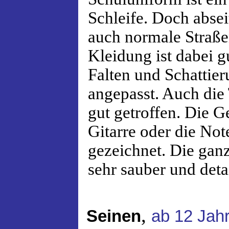
Schleife. Doch abse
auch normale Straße
Kleidung ist dabei g
Falten und Schattie
angepasst. Auch die 
gut getroffen. Die G
Gitarre oder die Not
gezeichnet. Die gan
sehr sauber und detai
,
Seinen
ab 12 Jah