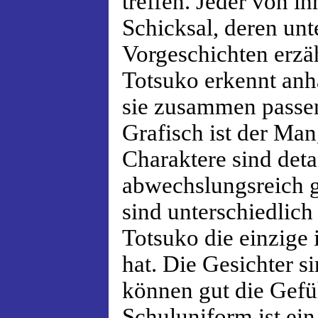
treffen. Jeder von ih
Schicksal, deren unt
Vorgeschichten erzäh
Totsuko erkennt anh
sie zusammen passe
Grafisch ist der Ma
Charaktere sind detai
abwechslungsreich ge
sind unterschiedlich
Totsuko die einzige 
hat. Die Gesichter si
können gut die Gefü
Schuluniform ist ein