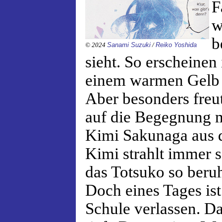
F
w
b
© 2024
Sanami Suzuki
/
Reiko Yoshida
sieht. So erscheinen
einem warmen Gelb 
Aber besonders freut
auf die Begegnung m
Kimi Sakunaga aus d
Kimi strahlt immer s
das Totsuko so beruh
Doch eines Tages ist
Schule verlassen. Da