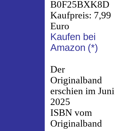
B0F25BXK8D
Kaufpreis: 7,99
Euro
Kaufen bei
Amazon
(*)
Der
Originalband
erschien im Juni
2025
ISBN vom
Originalband