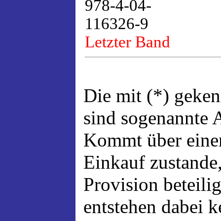
978-4-04-
116326-9
Letzter Band
Die mit (*) geke
sind sogenannte A
Kommt über einen
Einkauf zustande,
Provision beteili
entstehen dabei 