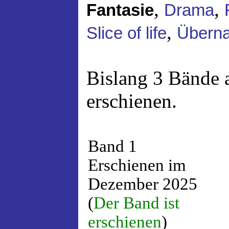
,
,
Fantasie
Drama
,
Slice of life
Überna
Bislang 3 Bände 
erschienen.
Band 1
Erschienen im
Dezember 2025
(
Der Band ist
erschienen
)