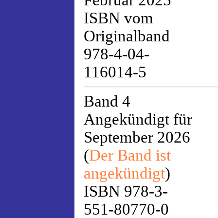
Februar 2025
ISBN vom
Originalband
978-4-04-
116014-5
Band 4
Angekündigt für
September 2026
(
Der Band ist
angekündigt
)
ISBN 978-3-
551-80770-0