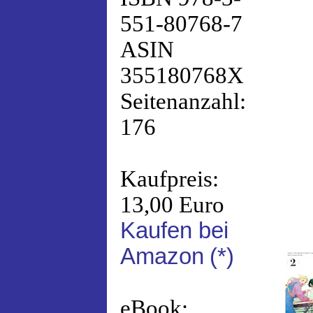
551-80768-7
ASIN
355180768X
Seitenanzahl:
176
Kaufpreis:
13,00 Euro
Kaufen bei
Amazon
(*)
eBook: