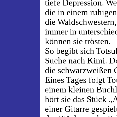
tiefe Depression. W
die in einem ruhigen
die Waldschwestern, 
immer in unterschie
können sie trösten.
So begibt sich Totsu
Suche nach Kimi. Do
die schwarzweißen 
Eines Tages folgt To
einem kleinen Buch
hört sie das Stück „
einer Gitarre gespie