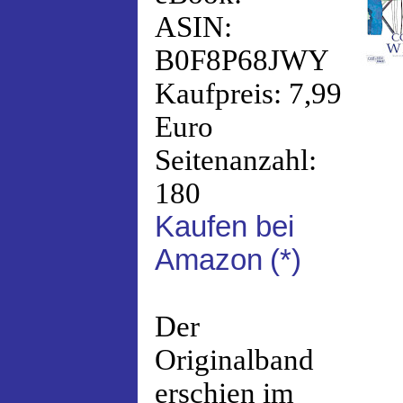
ASIN:
B0F8P68JWY
Kaufpreis: 7,99
Euro
Seitenanzahl:
180
Kaufen bei
Amazon
(*)
Der
Originalband
erschien im