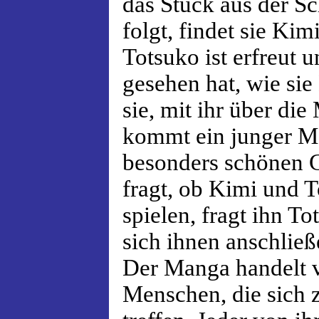
das Stück aus der Sc
folgt, findet sie Kimi
Totsuko ist erfreut 
gesehen hat, wie sie
sie, mit ihr über di
kommt ein junger Ma
besonders schönen G
fragt, ob Kimi und T
spielen, fragt ihn T
sich ihnen anschließ
Der Manga handelt v
Menschen, die sich z