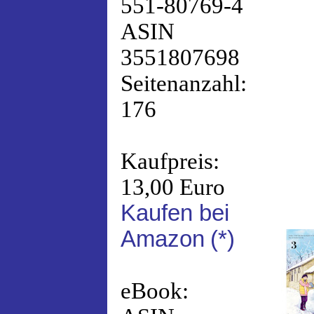
551-80769-4
ASIN
3551807698
Seitenanzahl:
176
Kaufpreis:
13,00 Euro
Kaufen bei
Amazon
(*)
eBook: