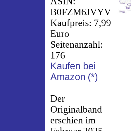
ASIN:
B0FZM6JVYV
Kaufpreis: 7,99
Euro
Seitenanzahl:
176
Kaufen bei
Amazon
(*)
Der
Originalband
erschien im