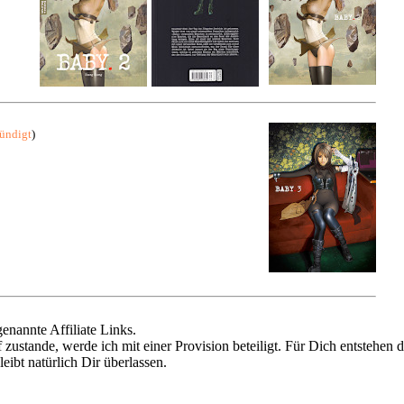
kündigt
)
enannte Affiliate Links.
ustande, werde ich mit einer Provision beteiligt. Für Dich entstehen 
ibt natürlich Dir überlassen.