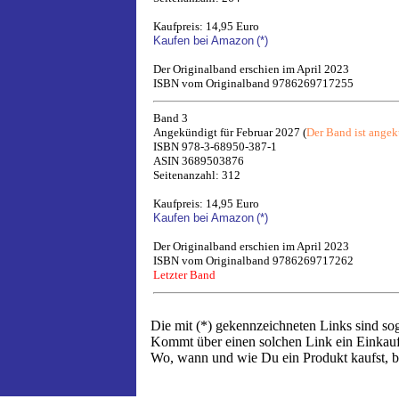
Kaufpreis: 14,95 Euro
Kaufen bei Amazon
(*)
Der Originalband erschien im April 2023
ISBN vom Originalband 9786269717255
Band 3
Angekündigt für Februar 2027 (
Der Band ist ange
ISBN 978-3-68950-387-1
ASIN 3689503876
Seitenanzahl: 312
Kaufpreis: 14,95 Euro
Kaufen bei Amazon
(*)
Der Originalband erschien im April 2023
ISBN vom Originalband 9786269717262
Letzter Band
Die mit (*) gekennzeichneten Links sind sog
Kommt über einen solchen Link ein Einkauf z
Wo, wann und wie Du ein Produkt kaufst, ble