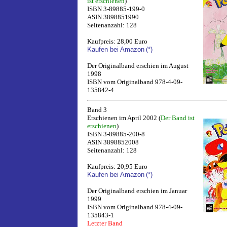
ist erschienen
)
ISBN 3-89885-199-0
ASIN 3898851990
Seitenanzahl: 128
Kaufpreis: 28,00 Euro
Kaufen bei Amazon
(*)
Der Originalband erschien im August
1998
ISBN vom Originalband 978-4-09-
135842-4
Band 3
Erschienen im April 2002 (
Der Band ist
erschienen
)
ISBN 3-89885-200-8
ASIN 3898852008
Seitenanzahl: 128
Kaufpreis: 20,95 Euro
Kaufen bei Amazon
(*)
Der Originalband erschien im Januar
1999
ISBN vom Originalband 978-4-09-
135843-1
Letzter Band