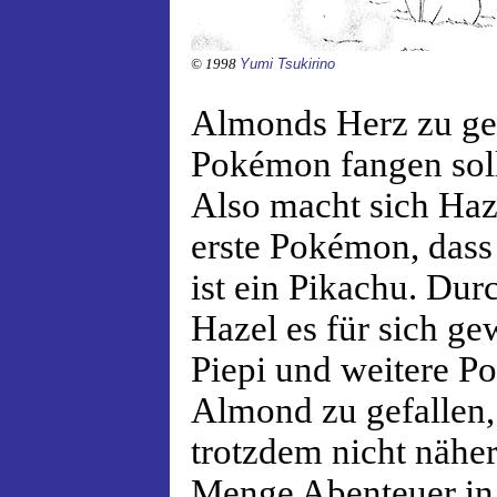
© 1998
Yumi Tsukirino
Almonds Herz zu ge
Pokémon fangen soll
Also macht sich Haz
erste Pokémon, dass 
ist ein Pikachu. Du
Hazel es für sich g
Piepi und weitere P
Almond zu gefallen,
trotzdem nicht näher.
Menge Abenteuer in