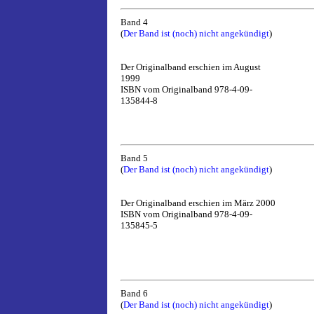
Band 4
(
Der Band ist (noch) nicht angekündigt
)
Der Originalband erschien im August
1999
ISBN vom Originalband 978-4-09-
135844-8
Band 5
(
Der Band ist (noch) nicht angekündigt
)
Der Originalband erschien im März 2000
ISBN vom Originalband 978-4-09-
135845-5
Band 6
(
Der Band ist (noch) nicht angekündigt
)