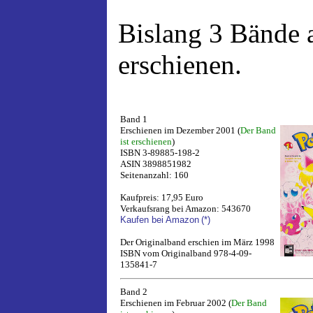
Bislang 3 Bände 
erschienen.
Band 1
Erschienen im Dezember 2001 (
Der Band
ist erschienen
)
ISBN 3-89885-198-2
ASIN 3898851982
Seitenanzahl: 160
Kaufpreis: 17,95 Euro
Verkaufsrang bei Amazon: 543670
Kaufen bei Amazon
(*)
Der Originalband erschien im März 1998
ISBN vom Originalband 978-4-09-
135841-7
Band 2
Erschienen im Februar 2002 (
Der Band