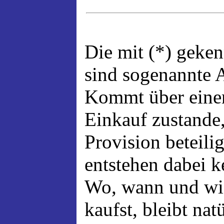
Die mit (*) geke
sind sogenannte A
Kommt über einen
Einkauf zustande,
Provision beteili
entstehen dabei 
Wo, wann und wi
kaufst, bleibt nat