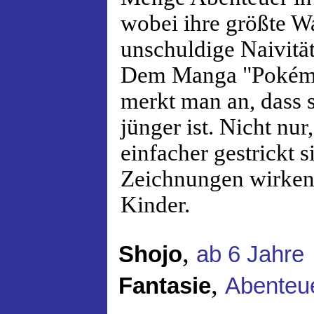
wobei ihre größte W
unschuldige Naivität 
Dem Manga "Pokémo
merkt man an, dass 
jünger ist. Nicht nur
einfacher gestrickt s
Zeichnungen wirken 
Kinder.
,
Shojo
ab 6 Jahre
,
Fantasie
Abenteu