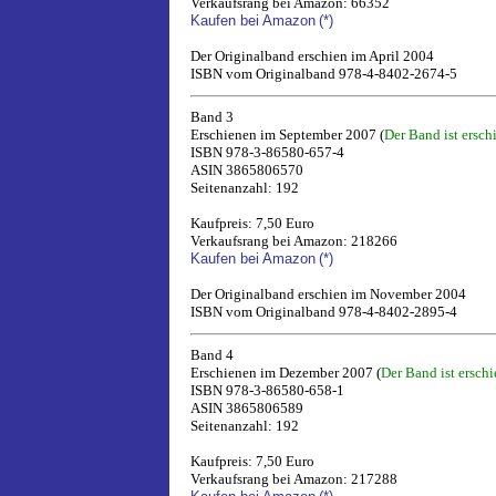
Verkaufsrang bei Amazon: 66352
Kaufen bei Amazon
(*)
Der Originalband erschien im April 2004
ISBN vom Originalband 978-4-8402-2674-5
Band 3
Erschienen im September 2007 (
Der Band ist ersch
ISBN 978-3-86580-657-4
ASIN 3865806570
Seitenanzahl: 192
Kaufpreis: 7,50 Euro
Verkaufsrang bei Amazon: 218266
Kaufen bei Amazon
(*)
Der Originalband erschien im November 2004
ISBN vom Originalband 978-4-8402-2895-4
Band 4
Erschienen im Dezember 2007 (
Der Band ist ersch
ISBN 978-3-86580-658-1
ASIN 3865806589
Seitenanzahl: 192
Kaufpreis: 7,50 Euro
Verkaufsrang bei Amazon: 217288