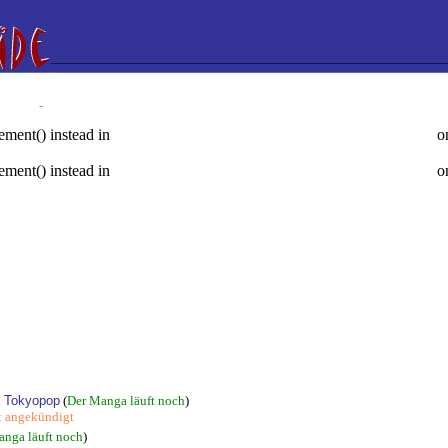
rement() instead in
on
/hp/cq/aa/ry/www/mangaguide/include/mangadaten.php
rement() instead in
on
/hp/cq/aa/ry/www/mangaguide/include/mangadaten.php
rement() instead in
on
/hp/cq/aa/ry/www/mangaguide/include/mangadaten.php
rement() instead in
on
/hp/cq/aa/ry/www/mangaguide/include/mangadaten.php
rement() instead in
on
/hp/cq/aa/ry/www/mangaguide/include/mangadaten.php
i
Tokyopop
(
Der Manga läuft noch
)
t angekündigt
anga läuft noch
)