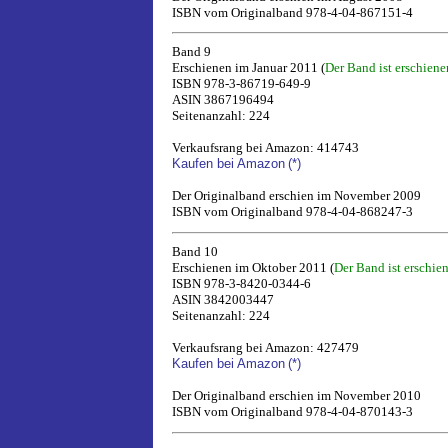
ISBN vom Originalband 978-4-04-867151-4
Band 9
Erschienen im Januar 2011 (
Der Band ist erschiene
ISBN 978-3-86719-649-9
ASIN 3867196494
Seitenanzahl: 224
Verkaufsrang bei Amazon: 414743
Kaufen bei Amazon
(*)
Der Originalband erschien im November 2009
ISBN vom Originalband 978-4-04-868247-3
Band 10
Erschienen im Oktober 2011 (
Der Band ist erschie
ISBN 978-3-8420-0344-6
ASIN 3842003447
Seitenanzahl: 224
Verkaufsrang bei Amazon: 427479
Kaufen bei Amazon
(*)
Der Originalband erschien im November 2010
ISBN vom Originalband 978-4-04-870143-3