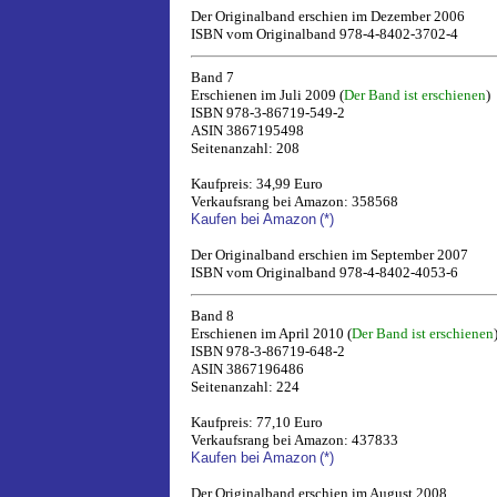
Der Originalband erschien im Dezember 2006
ISBN vom Originalband 978-4-8402-3702-4
Band 7
Erschienen im Juli 2009 (
Der Band ist erschienen
)
ISBN 978-3-86719-549-2
ASIN 3867195498
Seitenanzahl: 208
Kaufpreis: 34,99 Euro
Verkaufsrang bei Amazon: 358568
Kaufen bei Amazon
(*)
Der Originalband erschien im September 2007
ISBN vom Originalband 978-4-8402-4053-6
Band 8
Erschienen im April 2010 (
Der Band ist erschienen
ISBN 978-3-86719-648-2
ASIN 3867196486
Seitenanzahl: 224
Kaufpreis: 77,10 Euro
Verkaufsrang bei Amazon: 437833
Kaufen bei Amazon
(*)
Der Originalband erschien im August 2008