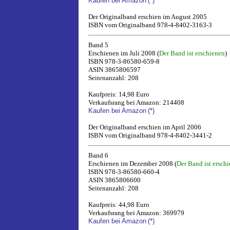
Kaufen bei Amazon
(*)
Der Originalband erschien im August 2005
ISBN vom Originalband 978-4-8402-3163-3
Band 5
Erschienen im Juli 2008 (
Der Band ist erschienen
)
ISBN 978-3-86580-659-8
ASIN 3865806597
Seitenanzahl: 208
Kaufpreis: 14,98 Euro
Verkaufsrang bei Amazon: 214408
Kaufen bei Amazon
(*)
Der Originalband erschien im April 2006
ISBN vom Originalband 978-4-8402-3441-2
Band 6
Erschienen im Dezember 2008 (
Der Band ist ersch
ISBN 978-3-86580-660-4
ASIN 3865806600
Seitenanzahl: 208
Kaufpreis: 44,98 Euro
Verkaufsrang bei Amazon: 369979
Kaufen bei Amazon
(*)