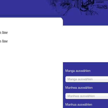
 line
1234
 line
1234
 line
1234
 line
1234
 line
1234
Manga auswählen
Manga auswählen
Manhwa auswählen
Manhwa auswählen
Manhua auswählen