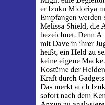
Might eine Begleitun
er Izuku Midoriya 
Empfangen werden s
Melissa Shield, die 
bezeichnet. Denn A
mit Dave in ihrer Ju
heißt, ein Held zu s
keine eigene Macke. 
Kostüme der Helden 
Kraft durch Gadgets 
Das merkt auch Izuk
sofort nach dem Ken
Anzug zu analysieren