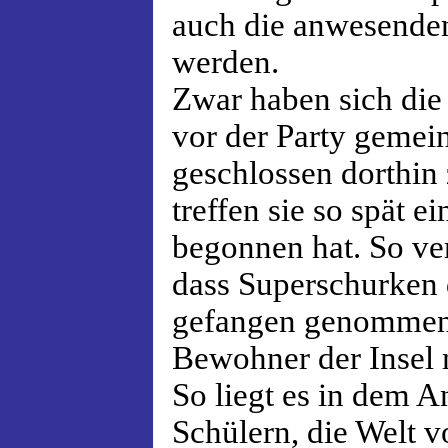
auch die anwesenden
werden.
Zwar haben sich die 
vor der Party gemei
geschlossen dorthin 
treffen sie so spät ei
begonnen hat. So ver
dass Superschurken
gefangen genommen 
Bewohner der Insel
So liegt es in dem 
Schülern, die Welt 