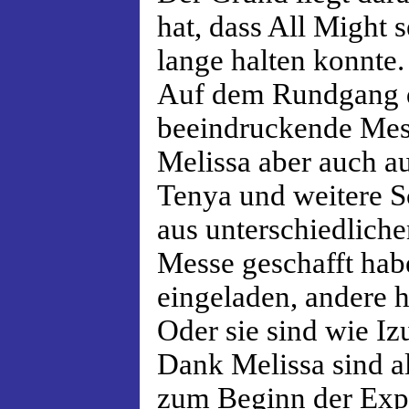
hat, dass All Might 
lange halten konnte.
Auf dem Rundgang 
beeindruckende Mess
Melissa aber auch a
Tenya und weitere Sc
aus unterschiedlich
Messe geschafft hab
eingeladen, andere h
Oder sie sind wie Iz
Dank Melissa sind a
zum Beginn der Expo