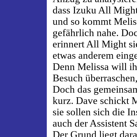
dass Izuku All Migh
und so kommt Melis
gefährlich nahe. Doc
erinnert All Might si
etwas anderem einge
Denn Melissa will ih
Besuch überraschen, 
Doch das gemeinsame
kurz. Dave schickt 
sie sollen sich die 
auch der Assistent 
Der Grund liegt dar