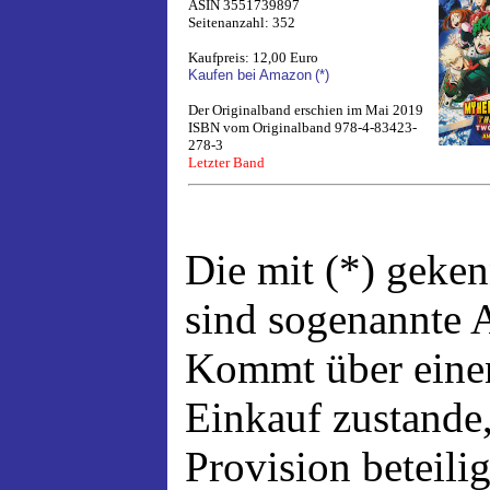
ASIN 3551739897
Seitenanzahl: 352
Kaufpreis: 12,00 Euro
Kaufen bei Amazon
(*)
Der Originalband erschien im Mai 2019
ISBN vom Originalband 978-4-83423-
278-3
Letzter Band
Die mit (*) geke
sind sogenannte A
Kommt über einen
Einkauf zustande,
Provision beteili