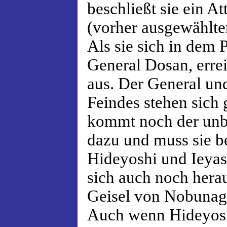
beschließt sie ein At
(vorher ausgewählten
Als sie sich in dem 
General Dosan, erre
aus. Der General un
Feindes stehen sich
kommt noch der unb
dazu und muss sie b
Hideyoshi und Ieyasu
sich auch noch herau
Geisel von Nobunaga
Auch wenn Hideyosh