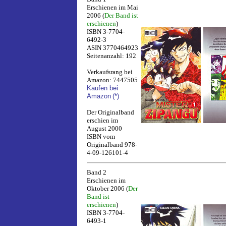
Erschienen im Mai
2006 (
Der Band ist
erschienen
)
ISBN 3-7704-
6492-3
ASIN 3770464923
Seitenanzahl: 192
Verkaufsrang bei
Amazon: 7447505
Kaufen bei
Amazon
(*)
Der Originalband
erschien im
August 2000
ISBN vom
Originalband 978-
4-09-126101-4
Band 2
Erschienen im
Oktober 2006 (
Der
Band ist
erschienen
)
ISBN 3-7704-
6493-1