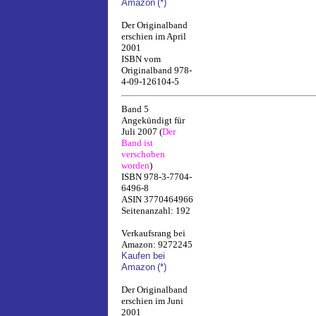
Amazon
(*)
Der Originalband
erschien im April
2001
ISBN vom
Originalband 978-
4-09-126104-5
Band 5
Angekündigt für
Juli 2007 (
Der
Band ist
verschoben
worden
)
ISBN 978-3-7704-
6496-8
ASIN 3770464966
Seitenanzahl: 192
Verkaufsrang bei
Amazon: 9272245
Kaufen bei
Amazon
(*)
Der Originalband
erschien im Juni
2001