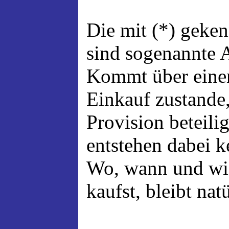
Die mit (*) geke
sind sogenannte A
Kommt über einen
Einkauf zustande,
Provision beteili
entstehen dabei 
Wo, wann und wi
kaufst, bleibt nat