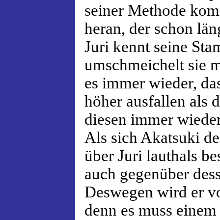
seiner Methode komm
heran, der schon län
Juri kennt seine S
umschmeichelt sie mi
es immer wieder, da
höher ausfallen als 
diesen immer wieder
Als sich Akatsuki d
über Juri lauthals be
auch gegenüber dess
Deswegen wird er vo
denn es muss einem 