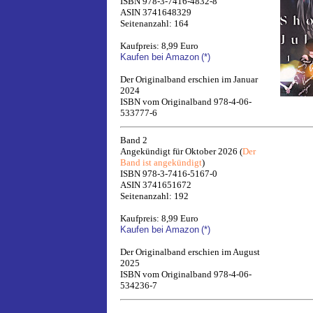
ISBN 978-3-7416-4832-8
ASIN 3741648329
Seitenanzahl: 164
Kaufpreis: 8,99 Euro
Kaufen bei Amazon
(*)
Der Originalband erschien im Januar
2024
ISBN vom Originalband 978-4-06-
533777-6
Band 2
Angekündigt für Oktober 2026 (
Der
Band ist angekündigt
)
ISBN 978-3-7416-5167-0
ASIN 3741651672
Seitenanzahl: 192
Kaufpreis: 8,99 Euro
Kaufen bei Amazon
(*)
Der Originalband erschien im August
2025
ISBN vom Originalband 978-4-06-
534236-7