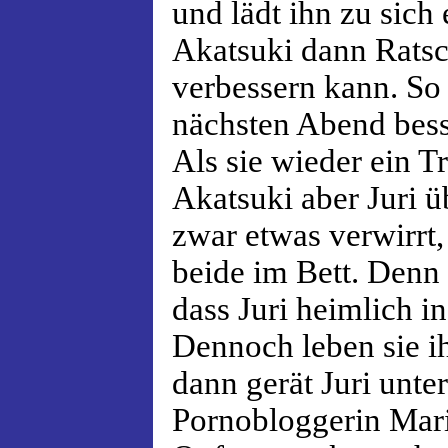
und lädt ihn zu sich 
Akatsuki dann Ratsch
verbessern kann. So 
nächsten Abend bess
Als sie wieder ein T
Akatsuki aber Juri ü
zwar etwas verwirrt
beide im Bett. Denn t
dass Juri heimlich in
Dennoch leben sie i
dann gerät Juri unte
Pornobloggerin Mari