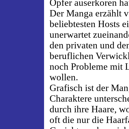
Opfer auserkoren ha
Der Manga erzählt v
beliebtesten Hosts e
unerwartet zueinand
den privaten und den
beruflichen Verwic
noch Probleme mit L
wollen.
Grafisch ist der Man
Charaktere untersch
durch ihre Haare, w
oft die nur die Haarf