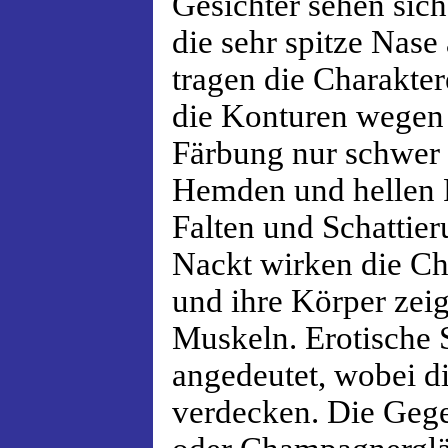
Gesichter sehen sic
die sehr spitze Nase 
tragen die Charakter
die Konturen wegen 
Färbung nur schwer 
Hemden und hellen P
Falten und Schattier
Nackt wirken die Ch
und ihre Körper zei
Muskeln. Erotische 
angedeutet, wobei di
verdecken. Die Geg