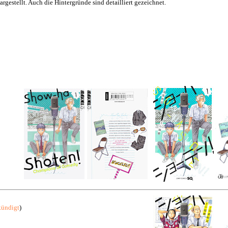
argestellt. Auch die Hintergründe sind detailliert gezeichnet.
kündigt
)