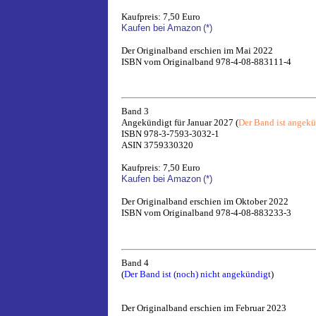
Kaufpreis: 7,50 Euro
Kaufen bei Amazon
(*)
Der Originalband erschien im Mai 2022
ISBN vom Originalband 978-4-08-883111-4
Band 3
Angekündigt für Januar 2027 (
Der Band ist angek
ISBN 978-3-7593-3032-1
ASIN 3759330320
Kaufpreis: 7,50 Euro
Kaufen bei Amazon
(*)
Der Originalband erschien im Oktober 2022
ISBN vom Originalband 978-4-08-883233-3
Band 4
(
Der Band ist (noch) nicht angekündigt
)
Der Originalband erschien im Februar 2023