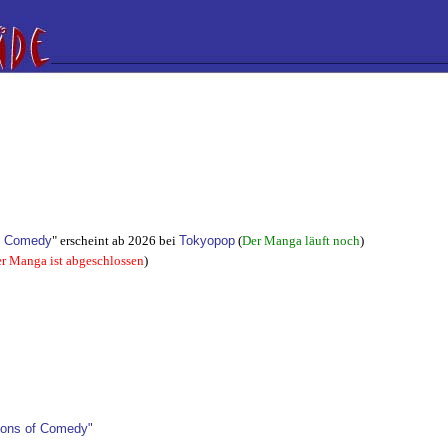
f Comedy
" erscheint ab 2026 bei
Tokyopop
(
Der Manga läuft noch
)
r Manga ist abgeschlossen
)
ons of Comedy"