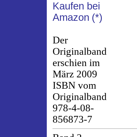
Kaufen bei
Amazon
(*)
Der
Originalband
erschien im
März 2009
ISBN vom
Originalband
978-4-08-
856873-7