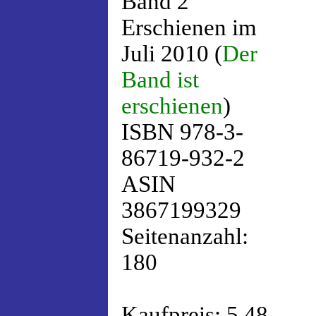
Band 2
Erschienen im
Juli 2010 (
Der
Band ist
erschienen
)
ISBN 978-3-
86719-932-2
ASIN
3867199329
Seitenanzahl:
180
Kaufpreis: 5,48