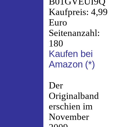
B01GVEUI9Q
Kaufpreis: 4,99
Euro
Seitenanzahl:
180
Kaufen bei
Amazon
(*)
Der
Originalband
erschien im
November