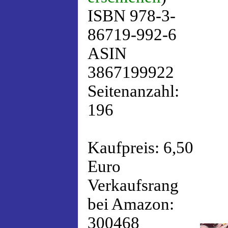
ISBN 978-3-
86719-992-6
ASIN
3867199922
Seitenanzahl:
196
Kaufpreis: 6,50
Euro
Verkaufsrang
bei Amazon:
300468