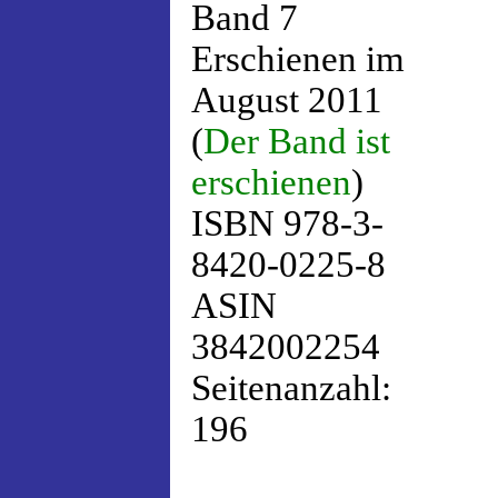
Band 7
Erschienen im
August 2011
(
Der Band ist
erschienen
)
ISBN 978-3-
8420-0225-8
ASIN
3842002254
Seitenanzahl:
196