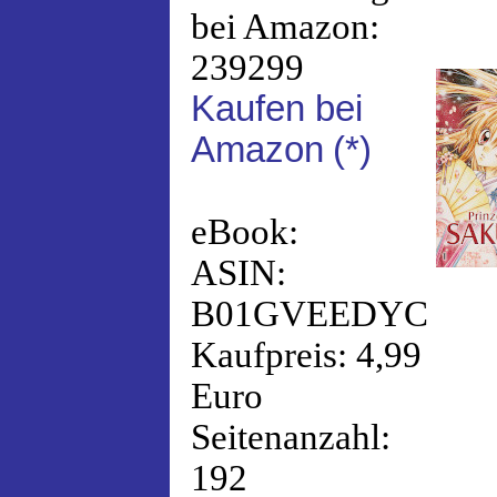
bei Amazon:
239299
Kaufen bei
Amazon
(*)
eBook:
ASIN:
B01GVEEDYC
Kaufpreis: 4,99
Euro
Seitenanzahl:
192