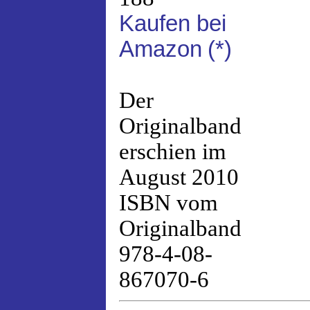
Kaufen bei
Amazon
(*)
Der
Originalband
erschien im
August 2010
ISBN vom
Originalband
978-4-08-
867070-6