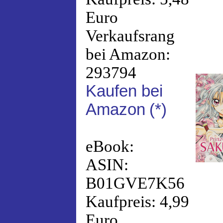
Euro
Verkaufsrang
bei Amazon:
293794
Kaufen bei
Amazon
(*)
eBook:
ASIN:
B01GVE7K56
Kaufpreis: 4,99
Euro