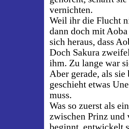
vernichten.
Weil ihr die Flucht n
dann doch mit Aoba 
sich heraus, dass Aob
Doch Sakura zweifel
ihm. Zu lange war s
Aber gerade, als sie
geschieht etwas Uner
muss.
Was so zuerst als ei
zwischen Prinz und 
beginnt, entwickelt 