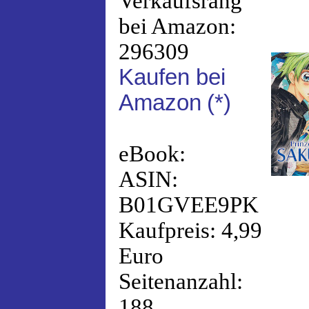
Verkaufsrang
bei Amazon:
296309
Kaufen bei
Amazon
(*)
eBook:
ASIN:
B01GVEE9PK
Kaufpreis: 4,99
Euro
Seitenanzahl:
188