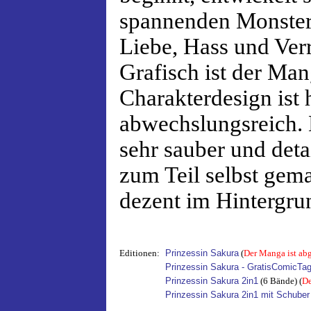
spannenden Monsterg
Liebe, Hass und Verr
Grafisch ist der Man
Charakterdesign ist
abwechslungsreich. 
sehr sauber und detai
zum Teil selbst gema
dezent im Hintergru
Editionen:
Prinzessin Sakura
(
Der Manga ist ab
Prinzessin Sakura - GratisComicTa
Prinzessin Sakura 2in1
(6 Bände) (
De
Prinzessin Sakura 2in1 mit Schuber