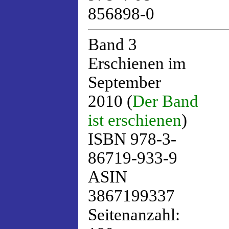
856898-0
Band 3
Erschienen im
September
2010 (
Der Band
ist erschienen
)
ISBN 978-3-
86719-933-9
ASIN
3867199337
Seitenanzahl: