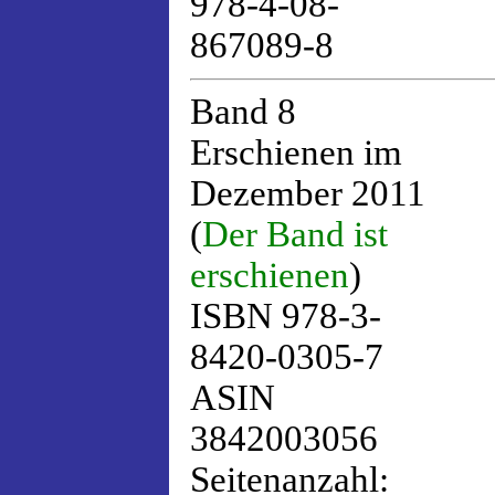
978-4-08-
867089-8
Band 8
Erschienen im
Dezember 2011
(
Der Band ist
erschienen
)
ISBN 978-3-
8420-0305-7
ASIN
3842003056
Seitenanzahl: