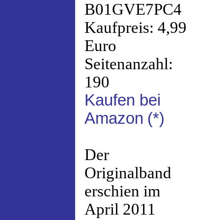
B01GVE7PC4
Kaufpreis: 4,99
Euro
Seitenanzahl:
190
Kaufen bei
Amazon
(*)
Der
Originalband
erschien im
April 2011