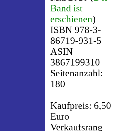
Band ist
erschienen
)
ISBN 978-3-
86719-931-5
ASIN
3867199310
Seitenanzahl:
180
Kaufpreis: 6,50
Euro
Verkaufsrang