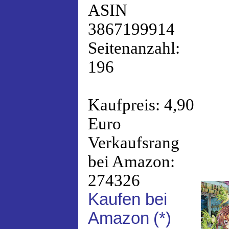
ASIN
3867199914
Seitenanzahl:
196
Kaufpreis: 4,90
Euro
Verkaufsrang
bei Amazon:
274326
Kaufen bei
Amazon
(*)