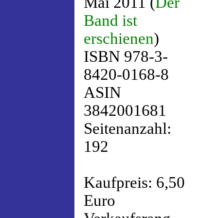
Mai 2011 (
Der
Band ist
erschienen
)
ISBN 978-3-
8420-0168-8
ASIN
3842001681
Seitenanzahl:
192
Kaufpreis: 6,50
Euro