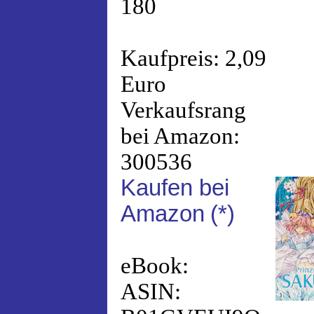
180
Kaufpreis: 2,09
Euro
Verkaufsrang
bei Amazon:
300536
Kaufen bei
Amazon
(*)
eBook:
ASIN: