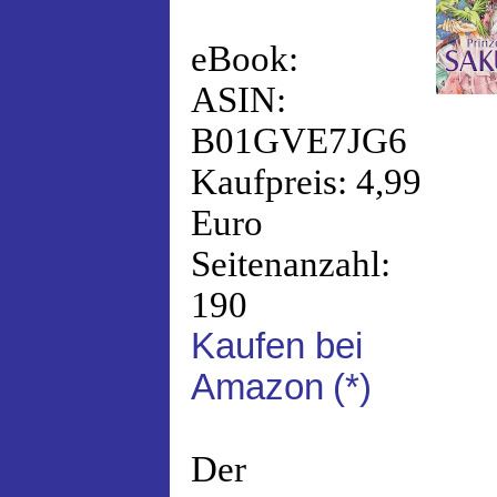
eBook:
ASIN:
B01GVE7JG6
Kaufpreis: 4,99
Euro
Seitenanzahl:
190
Kaufen bei
Amazon
(*)
Der