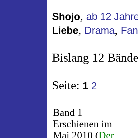
,
Shojo
ab 12 Jahr
,
,
Liebe
Drama
Fan
Bislang 12 Bände
Seite:
1
2
Band 1
Erschienen im
Mai 2010 (
Der