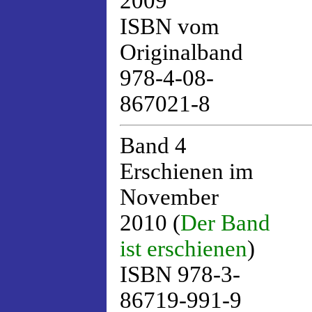
2009
ISBN vom
Originalband
978-4-08-
867021-8
Band 4
Erschienen im
November
2010 (
Der Band
ist erschienen
)
ISBN 978-3-
86719-991-9