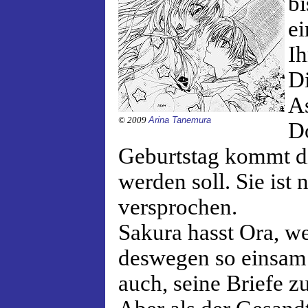
bi
ei
Ih
Di
As
© 2009
Arina Tanemura
Do
Geburtstag kommt di
werden soll. Sie ist
versprochen.
Sakura hasst Ora, wei
deswegen so einsam is
auch, seine Briefe zu