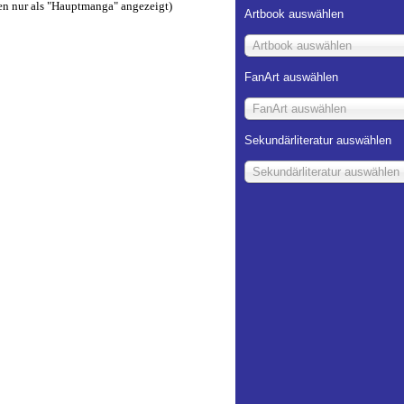
en nur als "Hauptmanga" angezeigt)
Artbook auswählen
Artbook auswählen
FanArt auswählen
FanArt auswählen
Sekundärliteratur auswählen
Sekundärliteratur auswählen