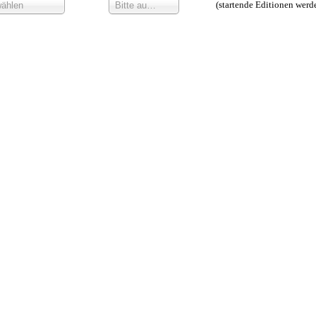
(startende Editionen werd
wählen
Bitte auswählen